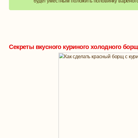
будет уместным положить половинку вареного 
Секреты вкусного куриного холодного бор