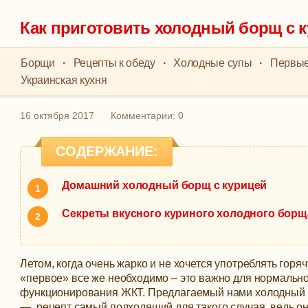
Как приготовить холодный борщ с 
Борщи
·
Рецепты к обеду
·
Холодные супы
·
Первые
Украинская кухня
16 октября 2017
Комментарии: 0
СОДЕРЖАНИЕ:
Домашний холодный борщ с курицей
Секреты вкусного куриного холодного борщ
Летом, когда очень жарко и не хочется употреблять горя
«первое» все же необходимо – это важно для нормальн
функционирования ЖКТ. Предлагаемый нами холодный 
— рецепт самый подходящий для такого случая, ведь он