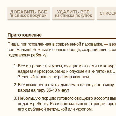
ДОБАВИТЬ ВСЕ
УДАЛИТЬ ВСЕ
СПИСОК
в список покупок
из списка покупок
Приготовление
Пища, приготовленная в современной пароварке, — вер
ваш малыш! Нежные и сочные овощи, сохранившие свой
годовалому ребенку!
Все ингредиенты моем, очищаем от семян и кожур
надрезам крестообразно и опускаем в кипяток на 1
Зеленый горошек не размораживаем.
Все компоненты закладываем в паровую корзинку,
варим на пару 35-40 минут.
Небольшую порцию готового овощного ассорти вык
подаем ребенку. Если ваш малыш не отрицает аром
его с рубленой петрушкой или укропом.