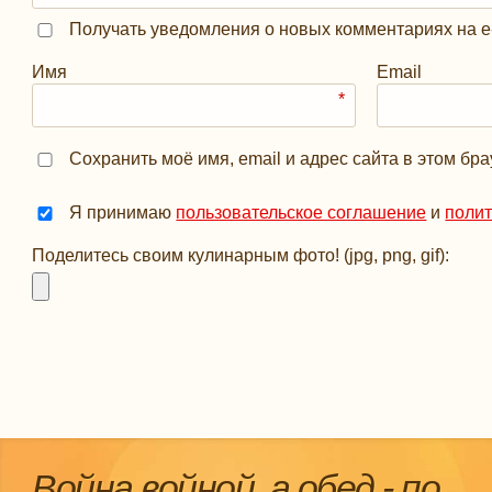
Получать уведомления о новых комментариях на е
Имя
Email
*
Сохранить моё имя, email и адрес сайта в этом б
Я принимаю
пользовательское соглашение
и
поли
Поделитесь своим кулинарным фото! (jpg, png, gif):
Война войной, а обед - по