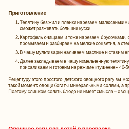
Приготовление
Телятину без жил и пленки нарезаем малюсенькими
сможет разжевать большие куски.
Картофель очищаем и тоже нарезаем брусочками, 
промываем и разбираем на мелкие соцветия, а стеб
В чашу мультиварки наливаем маслице и ставим ег
Далее закладываем в чашу измельченную телятину,
присаливаем и готовим на режиме «тушение» 40-50
Рецептуру этого простого детского овощного рагу вы м
такой момент: овощи богаты минеральными солями, а пр
Поэтому слишком солить блюдо не имеет смысла – овощи
Овощное рагу для детей в пароварке