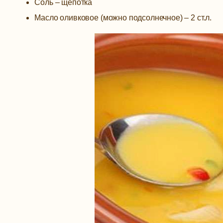
Соль – щепотка
Масло оливковое (можно подсолнечное) – 2 ст.л.