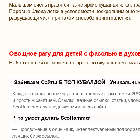
Малышам очень нравится такие яркие кушанья и, как п
Паровые блюда легки в усвояемости неокрепшим еще ж
разрушающимися при таком способе приготовления.
Овощное рагу для детей с фасолью в духо
Набор овощей вы можете выбрать по вкусу вашего мал
Забиваем Сайты В ТОП КУВАЛДОЙ - Уникальны
Каждая ссылка анализируется по трем пакетам оценки:
SEO
и простым занятием. Ссылки, вечные ссылки, статьи, упом
SeoHammer для продвижения вашего сайта.
Что умеет делать SeoHammer
— Продвижение в один клик, интеллектуальный подбор зап
лучших бирж ссылок.