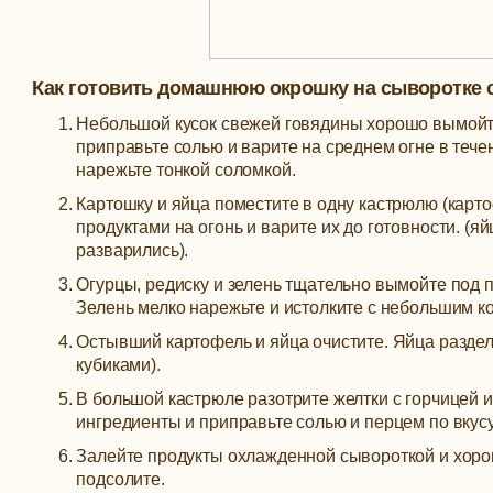
Как готовить домашнюю окрошку на сыворотке 
Небольшой кусок свежей говядины хорошо вымойте
приправьте солью и варите на среднем огне в течен
нарежьте тонкой соломкой.
Картошку и яйца поместите в одну кастрюлю (карто
продуктами на огонь и варите их до готовности. (я
разварились).
Огурцы, редиску и зелень тщательно вымойте под 
Зелень мелко нарежьте и истолките с небольшим к
Остывший картофель и яйца очистите. Яйца раздел
кубиками).
В большой кастрюле разотрите желтки с горчицей и
ингредиенты и приправьте солью и перцем по вкус
Залейте продукты охлажденной сывороткой и хоро
подсолите.