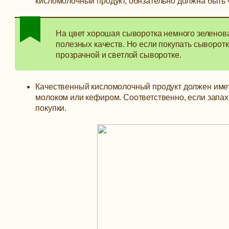
кисломолочный продукт, обязательно должна быть ч
На цвет хорошая сыворотка немного зеленова
полезных качеств. Но если покупать сыворотк
прозрачной и светлой сыворотке.
Качественный кисломолочный продукт должен имет
молоком или кефиром. Соответственно, если запах 
покупки.