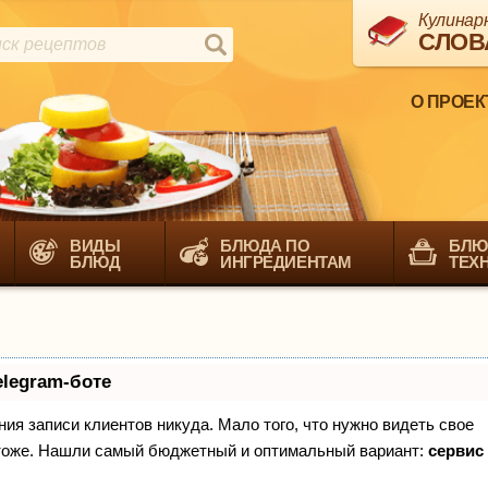
Кулинар
СЛОВ
О ПРОЕК
ВИДЫ
БЛЮДА ПО
БЛЮ
БЛЮД
ИНГРЕДИЕНТАМ
ТЕХ
elegram-боте
ения записи клиентов никуда. Мало того, что нужно видеть свое
х тоже. Нашли самый бюджетный и оптимальный вариант:
сервис