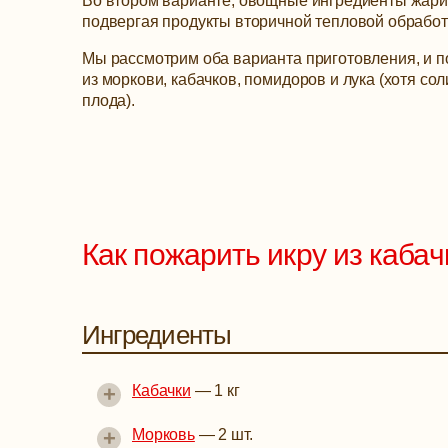
Во втором варианте, овощные ингредиенты жарим
подвергая продукты вторичной тепловой обработ
Мы рассмотрим оба варианта приготовления, и п
из моркови, кабачков, помидоров и лука (хотя со
плода).
Как пожарить икру из каба
Ингредиенты
+
Кабачки
—
1 кг
+
Морковь
—
2 шт.