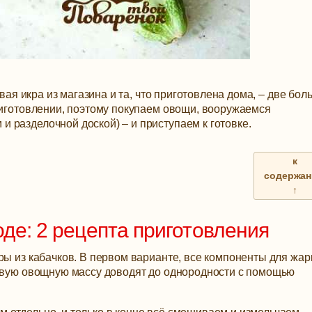
овая икра из магазина и та, что приготовлена дома, – две бо
риготовлении, поэтому покупаем овощи, вооружаемся
 разделочной доской) – и приступаем к готовке.
к
содержа
↑
оде: 2 рецепта приготовления
ры из кабачков. В первом варианте, все компоненты для жар
товую овощную массу доводят до однородности с помощью