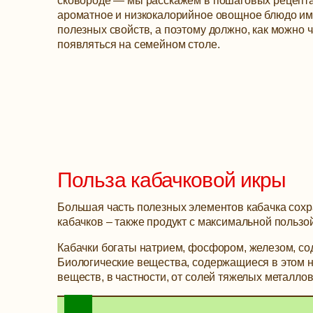
сковороде — мы расскажем в пошаговых рецепта
ароматное и низкокалорийное овощное блюдо им
полезных свойств, а поэтому должно, как можно 
появляться на семейном столе.
Польза кабачковой икры
Большая часть полезных элементов кабачка сохран
кабачков – также продукт с максимальной пользо
Кабачки богаты натрием, фосфором, железом, со
Биологические вещества, содержащиеся в этом н
веществ, в частности, от солей тяжелых металлов