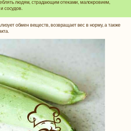
реблять людям, страдающим отеками, малокровием,
и сосудов.
изует обмен веществ, возвращает вес в норму, а также
кта.