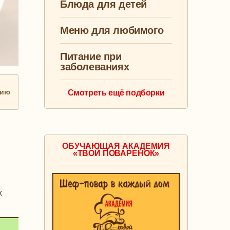
Блюда для детей
Меню для любимого
Питание при
заболеваниях
нию
Смотреть ещё подборки
ОБУЧАЮЩАЯ АКАДЕМИЯ
«ТВОЙ ПОВАРЕНОК»
х