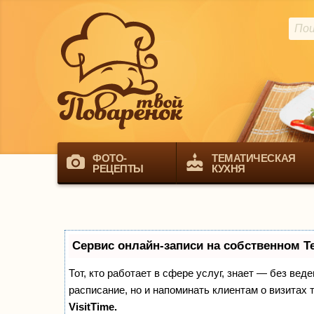
ФОТО-
ТЕМАТИЧЕСКАЯ
РЕЦЕПТЫ
КУХНЯ
Сервис онлайн-записи на собственном T
Тот, кто работает в сфере услуг, знает — без вед
расписание, но и напоминать клиентам о визита
VisitTime.