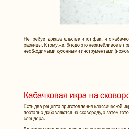
Не требует доказательства и тот факт, что кабачк
разницы. К тому же, блюдо это незатейливое в п
необходимыми кухонными инструментами (ножом и
Кабачковая икра на сковор
Есть два рецепта приготовления классической ик
поэтапно добавляются на сковороду, а затем го
блендера.