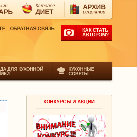
ный
Каталог
АРХИВ
АРЬ
ДИЕТ
рецептов
ТЕ
ОБРАТНАЯ СВЯЗЬ
КАК СТАТЬ
АВТОРОМ?
ДА ДЛЯ КУХОННОЙ
КУХОННЫЕ
НИКИ
СОВЕТЫ
КОНКУРСЫ И АКЦИИ