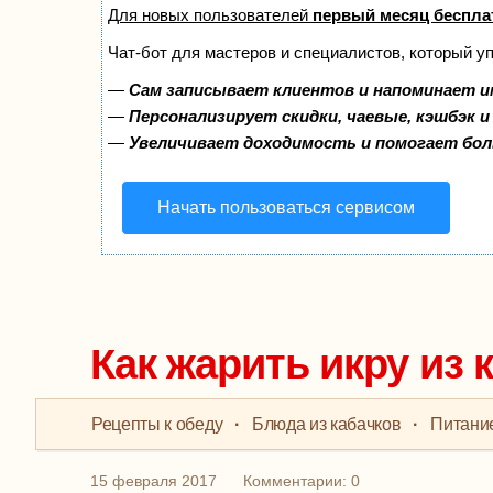
Для новых пользователей
первый месяц беспла
Чат-бот для мастеров и специалистов, который у
—
Сам записывает клиентов и напоминает и
—
Персонализирует скидки, чаевые, кэшбэк 
—
Увеличивает доходимость и помогает бо
Начать пользоваться сервисом
Как жарить икру из 
Рецепты к обеду
·
Блюда из кабачков
·
Питание
15 февраля 2017
Комментарии: 0