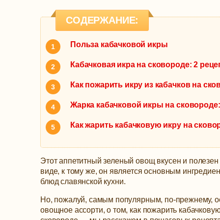
СОДЕРЖАНИЕ:
Польза кабачковой икры
Кабачковая икра на сковороде: 2 рец
Как пожарить икру из кабачков на ск
Жарка кабачковой икры на сковороде
Как жарить кабачковую икру на сково
Этот аппетитный зеленый овощ вкусен и полезен
виде, к тому же, он является основным ингредие
блюд славянской кухни.
Но, пожалуй, самым популярным, по-прежнему, о
овощное ассорти, о том, как пожарить кабачковую