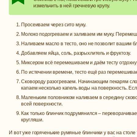
измельчить в ней гречневую крупу.
Просеиваем через сито муку.
Молоко подогреваем и заливаем им муку. Перемеш
Наливаем масло в тесто, оно не позволит вашим б
Добавляем яйца, соль, разрыхлитель и фруктозу.
Миксером всё перемешиваем и даём тесту отдохнут
По истечении времени, тесто ещё раз перемешива
Сковороду разогреваем. Начинающим пекарям слож
капаем несколько капель воды на поверхность. Есл
Маленьким половником наливаем в середину сково
всей поверхности.
Как только блинчик подрумянился – переворачивае
кругляши.
И вот уже горяченькие румяные блинчики у вас на столе 