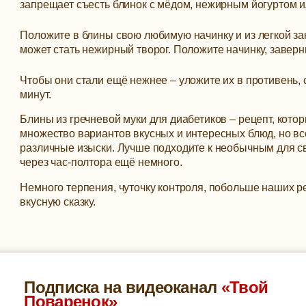
запрещает съесть блинок с мёдом, нежирным йогуртом и
Положите в блины свою любимую начинку и из легкой за
может стать нежирный творог. Положите начинку, заверн
Чтобы они стали ещё нежнее – уложите их в противень, 
минут.
Блины из гречневой муки для диабетиков – рецепт, котор
множество вариантов вкусных и интересных блюд, но всё
различные изыски. Лучше подходите к необычным для с
через час-полтора ещё немного.
Немного терпения, чуточку контроля, побольше наших ре
вкусную сказку.
Подписка на видеоканал
«Твой
Поваренок»