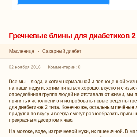
Гречневые блины для диабетиков 2
Масленица
·
Сахарный диабет
02 ноября 2016
Комментарии: 0
Все мы – люди, и хотим нормальной и полноценной жизн
на наши недуги, хотим питаться хорошо, вкусно и с изыс
определённая группа людей не отставала от жизни, мы 
принять к исполнению и испробовать новые рецепты гр
для диабетиков 2 типа.
Конечно же, остальным печёные 
придутся по вкусу и всегда смогут разнообразить привы
прекрасным десертом к чаю.
На молоке, воде, из гречневой муки, их пшеничной. В ма