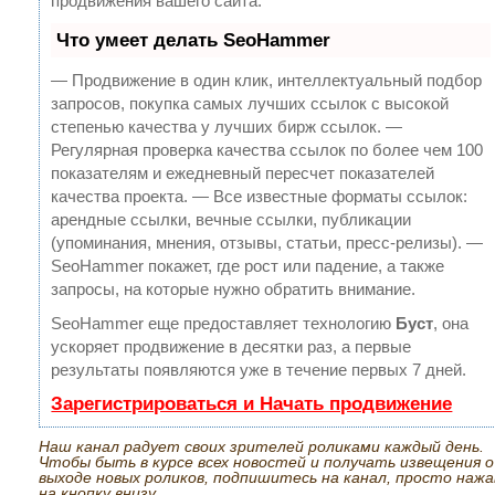
продвижения вашего сайта.
Что умеет делать SeoHammer
— Продвижение в один клик, интеллектуальный подбор
запросов, покупка самых лучших ссылок с высокой
степенью качества у лучших бирж ссылок.
—
Регулярная проверка качества ссылок по более чем 100
показателям и ежедневный пересчет показателей
качества проекта.
— Все известные форматы ссылок:
арендные ссылки, вечные ссылки, публикации
(упоминания, мнения, отзывы, статьи, пресс-релизы).
—
SeoHammer покажет, где рост или падение, а также
запросы, на которые нужно обратить внимание.
SeoHammer еще предоставляет технологию
Буст
, она
ускоряет продвижение в десятки раз, а первые
результаты появляются уже в течение первых 7 дней.
Зарегистрироваться и Начать продвижение
Наш канал радует своих зрителей роликами каждый день.
Чтобы быть в курсе всех новостей и получать извещения о
выходе новых роликов, подпишитесь на канал, просто нажа
на кнопку внизу.