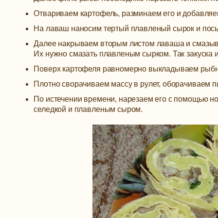
Отвариваем картофель, разминаем его и добавля
На лаваш наносим тертый плавленый сырок и пос
Далее накрываем вторым листом лаваша и смазыва
Их нужно смазать плавленым сырком. Так закуска 
Поверх картофеля равномерно выкладываем рыбн
Плотно сворачиваем массу в рулет, оборачиваем п
По истечении времени, нарезаем его с помощью н
селедкой и плавленым сыром.