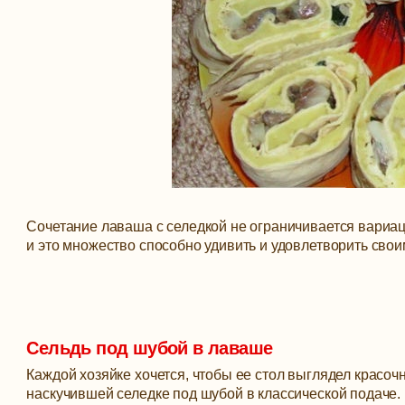
Сочетание лаваша с селедкой не ограничивается вариац
и это множество способно удивить и удовлетворить св
Сельдь под шубой в лаваше
Каждой хозяйке хочется, чтобы ее стол выглядел красоч
наскучившей селедке под шубой в классической подаче.