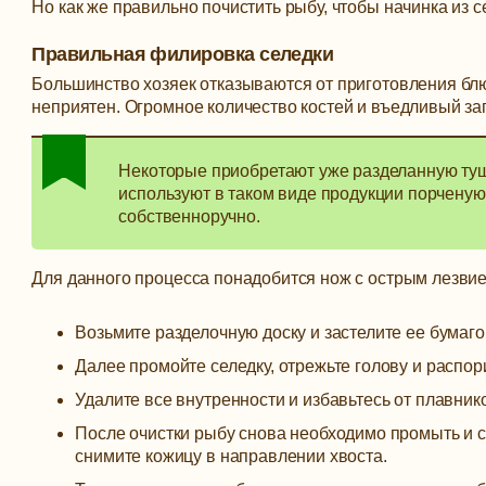
Но как же правильно почистить рыбу, чтобы начинка из 
Правильная филировка селедки
Большинство хозяек отказываются от приготовления блюд 
неприятен. Огромное количество костей и въедливый за
Некоторые приобретают уже разделанную тушк
используют в таком виде продукции порченую
собственноручно.
Для данного процесса понадобится нож с острым лезвием
Возьмите разделочную доску и застелите ее бумаго
Далее промойте селедку, отрежьте голову и распор
Удалите все внутренности и избавьтесь от плавник
После очистки рыбу снова необходимо промыть и с
снимите кожицу в направлении хвоста.