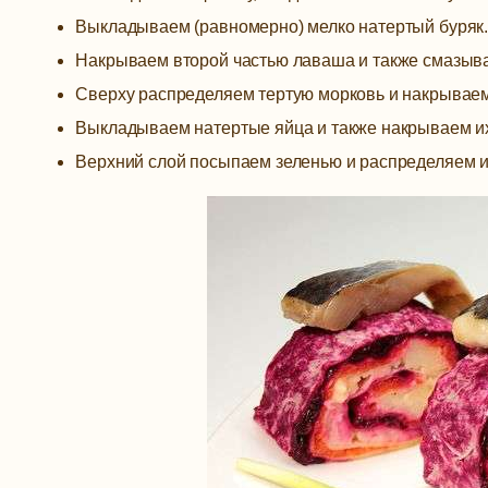
Выкладываем (равномерно) мелко натертый буряк
Накрываем второй частью лаваша и также смазыв
Сверху распределяем тертую морковь и накрывае
Выкладываем натертые яйца и также накрываем и
Верхний слой посыпаем зеленью и распределяем и