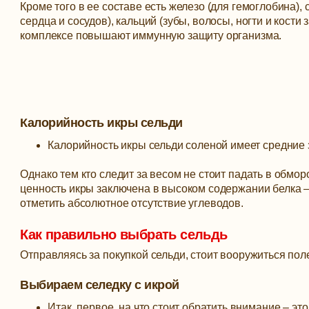
Кроме того в ее составе есть железо (для гемоглобина),
сердца и сосудов), кальций (зубы, волосы, ногти и кости з
комплексе повышают иммунную защиту организма.
Калорийность икры сельди
Калорийность икры сельди соленой имеет средние з
Однако тем кто следит за весом не стоит падать в обмор
ценность икры заключена в высоком содержании белка – 
отметить абсолютное отсутствие углеводов.
Как правильно выбрать сельдь
Отправляясь за покупкой сельди, стоит вооружиться пол
Выбираем селедку с икрой
Итак, первое, на что стоит обратить внимание – эт