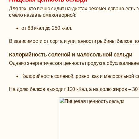
Для тех, кто вечно сидит на диетах рекомендовано есть
смело назвать смехотворной:
от 88 ккал до 250 ккал.
В зависимости от сорта и упитанности рыбины белков поря
Калорийность соленой и малосольной сельди
Однако энергетическая ценность продукта обуславлива
Калорийность соленой, ровно, как и малосольной се
На долю белков выходит 120 кКал, а на долю жиров – 30 