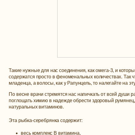
Такие нужные для нас соединения, как омега-3, и котор
содержатся просто в феноменальных количествах. Так что е
младенца, а волосы, как у Рапунцель, то налегайте на эт
По весне врачи стремятся нас напичкать от всей души 
поглощать химию в надежде обрести здоровый румянец, к
натуральных витаминов.
Эта рыбка-серебрянка содержит:
весь комплекс B витамина,