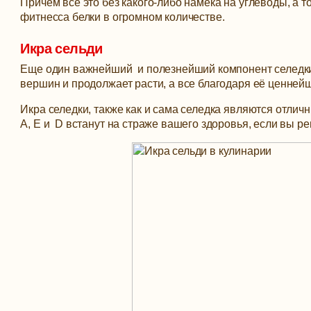
Причем все это без какого-либо намека на углеводы, а 
фитнесса белки в огромном количестве.
Икра сельди
Еще один важнейший и полезнейший компонент селедки 
вершин и продолжает расти, а все благодаря её ценнейш
Икра селедки, также как и сама селедка являются отли
A, E и D встанут на страже вашего здоровья, если вы р