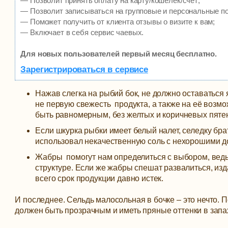
— Позволит принять оплату на карту/кошелек/счет;
— Позволит записываться на групповые и персональные п
— Поможет получить от клиента отзывы о визите к вам;
— Включает в себя сервис чаевых.
Для новых пользователей первый месяц бесплатно.
Зарегистрироваться в сервисе
Нажав слегка на рыбий бок, не должно оставаться я
не первую свежесть продукта, а также на её возмо
быть равномерным, без желтых и коричневых пяте
Если шкурка рыбки имеет белый налет, селедку брат
использовал некачественную соль с нехорошими д
Жабры помогут нам определиться с выбором, ведь 
структуре. Если же жабры спешат развалиться, из
всего срок продукции давно истек.
И последнее. Сельдь малосольная в бочке – это нечто. П
должен быть прозрачным и иметь пряные оттенки в запах