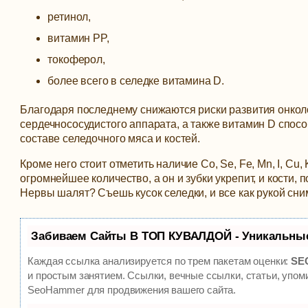
ретинол,
витамин PP,
токоферол,
более всего в селедке витамина D.
Благодаря последнему снижаются риски развития онколо
сердечнососудистого аппарата, а также витамин D спос
составе селедочного мяса и костей.
Кроме него стоит отметить наличие Co, Se, Fe, Mn, I, Cu
огромнейшее количество, а он и зубки укрепит, и кости,
Нервы шалят? Съешь кусок селедки, и все как рукой сни
Забиваем Сайты В ТОП КУВАЛДОЙ - Уникальны
Каждая ссылка анализируется по трем пакетам оценки:
SEO
и простым занятием. Ссылки, вечные ссылки, статьи, упом
SeoHammer для продвижения вашего сайта.