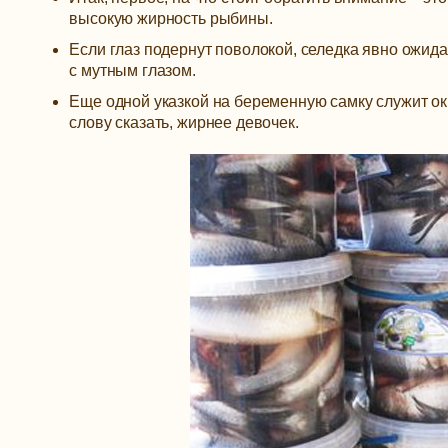
высокую жирность рыбины.
Если глаз подернут поволокой, селедка явно ожида
с мутным глазом.
Еще одной указкой на беременную самку служит окр
слову сказать, жирнее девочек.