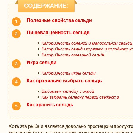
СОДЕРЖАНИЕ:
Полезные свойства сельди
Пищевая ценность сельди
Калорийность соленой и малосольной сельди
Калорийность сельди горячего и холодного к
Калорийность отварной сельди
Икра сельди
Калорийность икры сельди
Как правильно выбрать сельдь
Выбираем селедку с икрой
Как выбрать селедку первой свежести
Как хранить сельдь
Хоть эта рыба и является довольно простецким продукто
мешает ей быть частым гостем практически при любом з