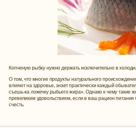
Копченую рыбку нужно держать исключительно в холодил
О том, что многие продукты натурального происхожден
влияют на здоровье, знает практически каждый обыватель
съешь-ка ложечку рыбьего жира». Однако к чему такие 
превеликим удовольствием, если в ваш рацион питания б
счесть.