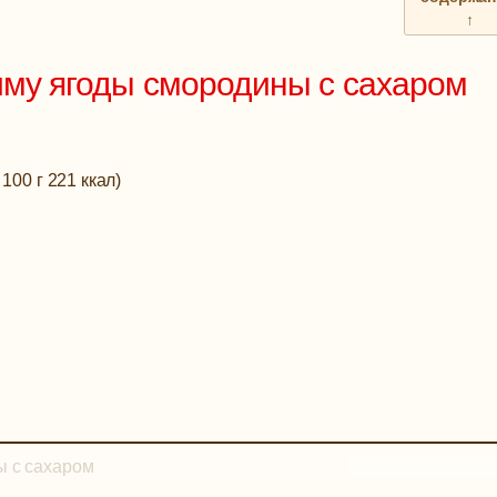
↑
иму ягоды смородины с сахаром
100 г 221 ккал)