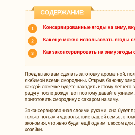
СОДЕРЖАНИЕ:
Консервированные ягоды на зиму, вк
Как еще можно использовать ягоды с
Как законсервировать на зиму ягоды
Предлагаю вам сделать заготовку ароматной, пол
любимой всеми смородины. Открыв баночку зимо
каждой ложечке будете находить истому летнего з
радугу после дождя, вот поэтому давайте узнаем,
приготовить смородину с сахаром на зиму.
Законсервированная своими руками, она будет п
только пользу и удовольствие вашей семье, к том
экономия, что явно будет ещё одним плюсом для
хозяйки.