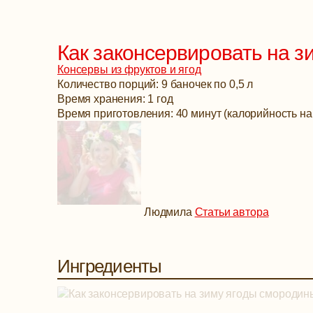
Как законсервировать на з
Консервы из фруктов и ягод
Количество порций: 9 баночек по 0,5 л
Время хранения: 1 год
Время приготовления: 40 минут (калорийность на 
Людмила
Статьи автора
Ингредиенты