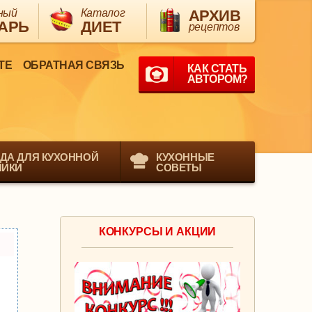
ный
Каталог
АРХИВ
АРЬ
ДИЕТ
рецептов
ТЕ
ОБРАТНАЯ СВЯЗЬ
КАК СТАТЬ
АВТОРОМ?
ДА ДЛЯ КУХОННОЙ
КУХОННЫЕ
НИКИ
СОВЕТЫ
КОНКУРСЫ И АКЦИИ