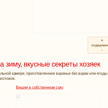
к
содержа
↑
 зиму, вкусные секреты хозяек
льной камере, приготовленное варенье без варки или ягоды
готовок.
Вишня в собственном соку