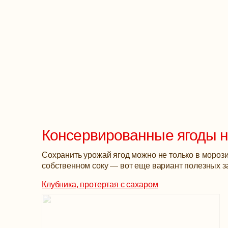
Консервированные ягоды на
Сохранить урожай ягод можно не только в морози
собственном соку — вот еще вариант полезных за
Клубника, протертая с сахаром