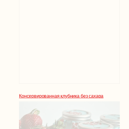
Консервированная клубника без сахара