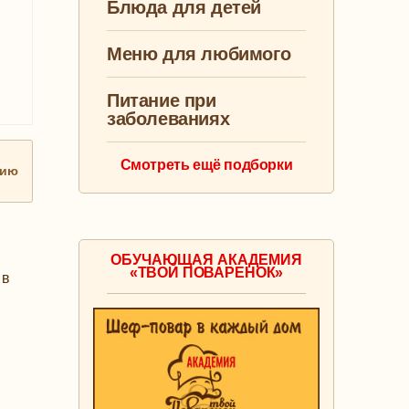
Блюда для детей
Меню для любимого
Питание при
заболеваниях
Смотреть ещё подборки
нию
ОБУЧАЮЩАЯ АКАДЕМИЯ
«ТВОЙ ПОВАРЕНОК»
 в