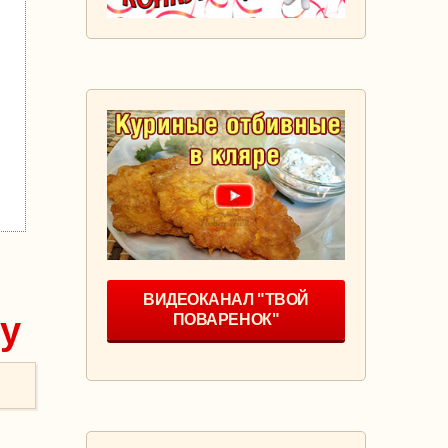
ВИДЕОКАНАЛ "ТВОЙ
му
ПОВАРЕНОК"