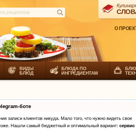
Кулинар
СЛОВ
О ПРОЕК
ВИДЫ
БЛЮДА ПО
БЛЮ
БЛЮД
ИНГРЕДИЕНТАМ
ТЕХ
elegram-боте
ения записи клиентов никуда. Мало того, что нужно видеть свое
х тоже. Нашли самый бюджетный и оптимальный вариант:
сервис