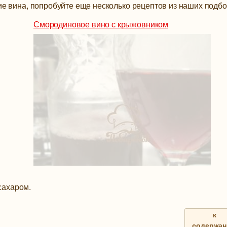
е вина, попробуйте еще несколько рецептов из наших подбо
Смородиновое вино с крыжовником
 сахаром.
к
содержа