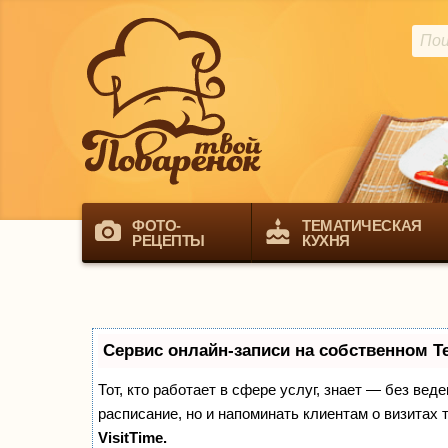
ФОТО-
ТЕМАТИЧЕСКАЯ
РЕЦЕПТЫ
КУХНЯ
Сервис онлайн-записи на собственном T
Тот, кто работает в сфере услуг, знает — без вед
расписание, но и напоминать клиентам о визита
VisitTime.