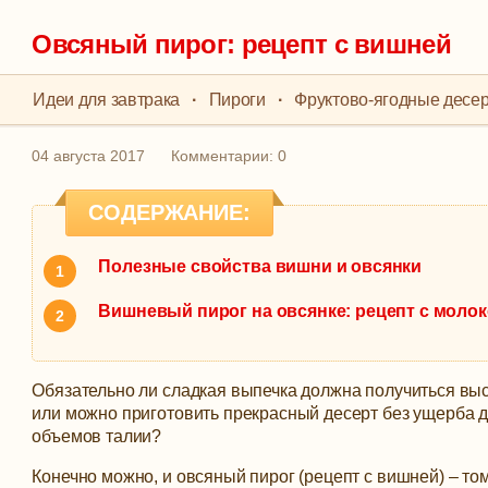
Овсяный пирог: рецепт с вишней
Идеи для завтрака
·
Пироги
·
Фруктово-ягодные десе
04 августа 2017
Комментарии: 0
СОДЕРЖАНИЕ:
Полезные свойства вишни и овсянки
Вишневый пирог на овсянке: рецепт с моло
Обязательно ли сладкая выпечка должна получиться вы
или можно приготовить прекрасный десерт без ущерба д
объемов талии?
Конечно можно, и овсяный пирог (рецепт с вишней) – то