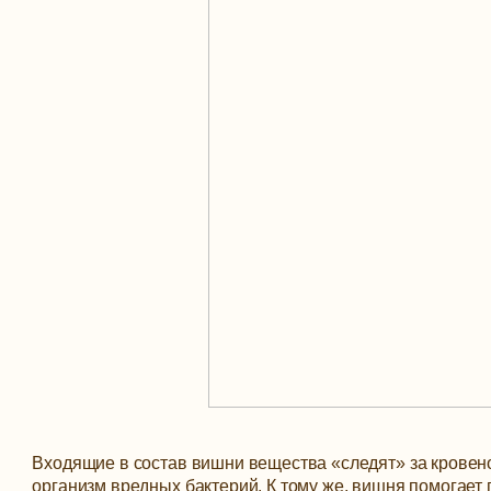
Входящие в состав вишни вещества «следят» за кровено
организм вредных бактерий. К тому же, вишня помогает 