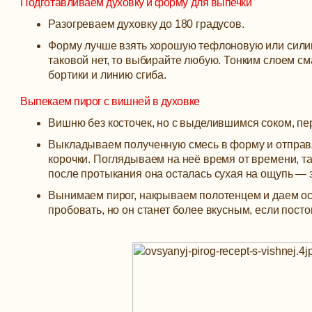
Подготавливаем духовку и форму для выпечки
Разогреваем духовку до 180 градусов.
Форму лучше взять хорошую тефлоновую или силико
таковой нет, то выбирайте любую. Тонким слоем 
бортики и линию сгиба.
Выпекаем пирог с вишней в духовке
Вишню без косточек, но с выделившимся соком, п
Выкладываем полученную смесь в форму и отправля
корочки. Поглядываем на неё время от времени, та
после протыкания она осталась сухая на ощупь — з
Вынимаем пирог, накрываем полотенцем и даем ос
пробовать, но он станет более вкусным, если постои