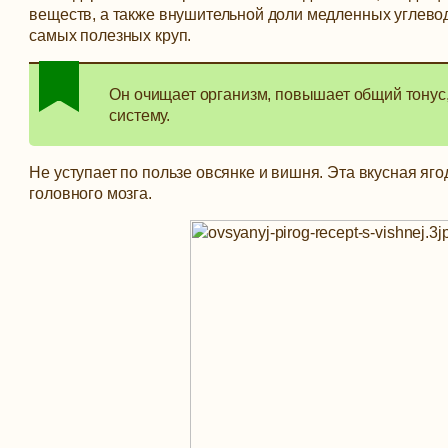
веществ, а также внушительной доли медленных углевод
самых полезных круп.
Он очищает организм, повышает общий тонус,
систему.
Не уступает по пользе овсянке и вишня. Эта вкусная яг
головного мозга.