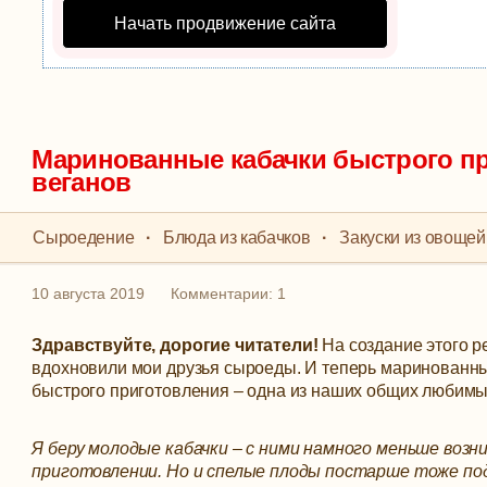
Начать продвижение сайта
Маринованные кабачки быстрого пр
веганов
Сыроедение
·
Блюда из кабачков
·
Закуски из овощей
10 августа 2019
Комментарии: 1
Здравствуйте, дорогие читатели!
На создание этого р
вдохновили мои друзья сыроеды. И теперь маринованны
быстрого приготовления – одна из наших общих любимых
Я беру молодые кабачки – с ними намного меньше возни
приготовлении. Но и спелые плоды постарше тоже по