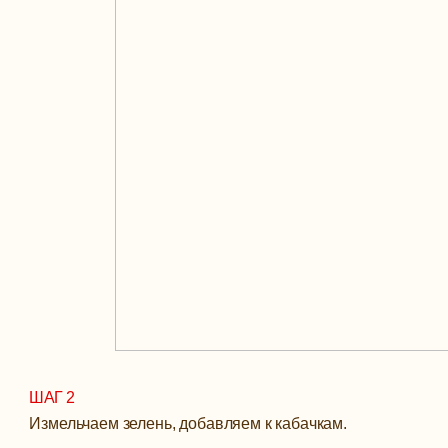
ШАГ 2
Измельчаем зелень, добавляем к кабачкам.