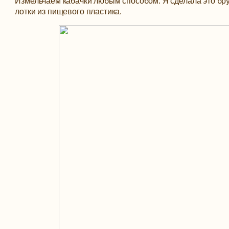
Измельчаем кабачки любым способом. Я сделала это бр
лотки из пищевого пластика.