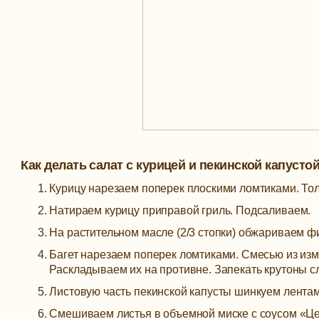
Как делать салат с курицей и пекинской капусто
Курицу нарезаем поперек плоскими ломтиками. Тол
Натираем курицу приправой гриль. Подсаливаем.
На растительном масле (2/3 стопки) обжариваем фи
Багет нарезаем поперек ломтиками. Смесью из изм
Раскладываем их на противне. Запекать крутоны сл
Листовую часть пекинской капусты шинкуем лентам
Смешиваем листья в объемной миске с соусом «Це