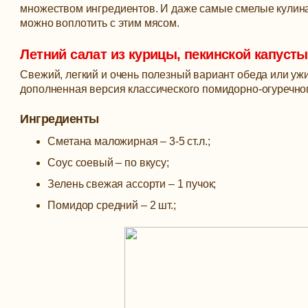
множеством ингредиентов. И даже самые смелые кулин
можно воплотить с этим мясом.
Летний салат из курицы, пекинской капусты
Свежий, легкий и очень полезный вариант обеда или ужи
дополненная версия классического помидорно-огуречного 
Ингредиенты
Сметана маложирная – 3-5 ст.л.;
Соус соевый – по вкусу;
Зелень свежая ассорти – 1 пучок;
Помидор средний – 2 шт.;