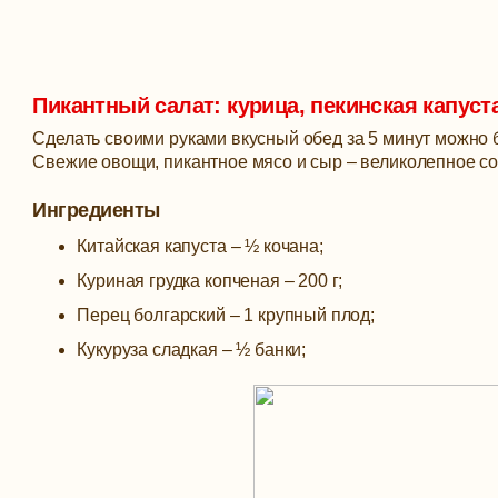
Пикантный салат: курица, пекинская капуста
Сделать своими руками вкусный обед за 5 минут можно б
Свежие овощи, пикантное мясо и сыр – великолепное со
Ингредиенты
Китайская капуста – ½ кочана;
Куриная грудка копченая – 200 г;
Перец болгарский – 1 крупный плод;
Кукуруза сладкая – ½ банки;