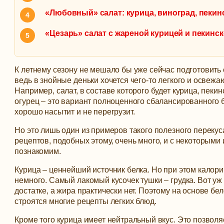
«Любовный» салат: курица, виноград, пекин
«Цезарь» салат с жареной курицей и пекинс
К летнему сезону не мешало бы уже сейчас подготовить
ведь в знойные деньки хочется чего-то легкого и освежа
Например, салат, в составе которого будет курица, пекин
огурец – это вариант полноценного сбалансированного 
хорошо насытит и не перегрузит.
Но это лишь один из примеров такого полезного перекуса
рецептов, подобных этому, очень много, и с некоторыми 
познакомим.
Курица – ценнейший источник белка. Но при этом калори
немного. Самый лакомый кусочек тушки – грудка. Вот уж 
достатке, а жира практически нет. Поэтому на основе бе
строятся многие рецепты легких блюд.
Кроме того курица имеет нейтральный вкус. Это позволяе