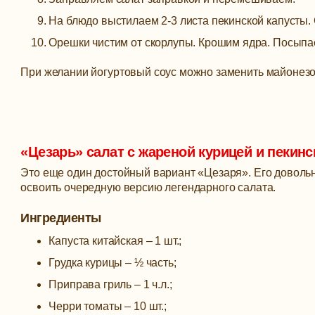
На блюдо выстилаем 2-3 листа пекинской капусты.
Орешки чистим от скорлупы. Крошим ядра. Посыпа
При желании йогуртовый соус можно заменить майонезо
«Цезарь» салат с жареной курицей и пекинс
Это еще один достойный вариант «Цезаря». Его довольн
освоить очередную версию легендарного салата.
Ингредиенты
Капуста китайская – 1 шт.;
Грудка курицы – ½ часть;
Приправа гриль – 1 ч.л.;
Черри томаты – 10 шт.;