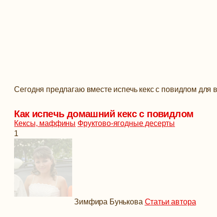
Сегодня предлагаю вместе испечь кекс с повидлом для 
Как испечь домашний кекс с повидлом
Кексы, маффины
Фруктово-ягодные десерты
1
Зимфира Бунькова
Статьи автора