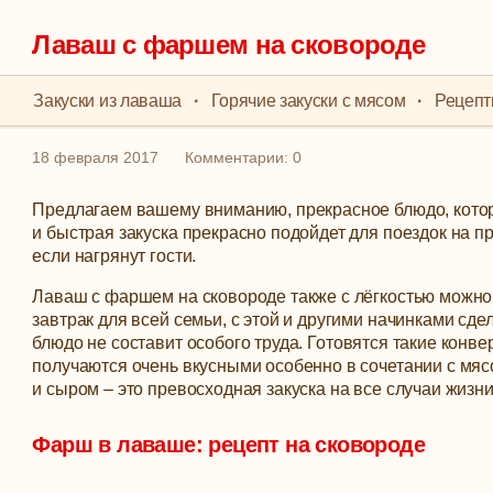
Лаваш с фаршем на сковороде
Закуски из лаваша
·
Горячие закуски с мясом
·
Рецепт
18 февраля 2017
Комментарии: 0
Предлагаем вашему вниманию, прекрасное блюдо, котор
и быстрая закуска прекрасно подойдет для поездок на пр
если нагрянут гости.
Лаваш с фаршем на сковороде также с лёгкостью можно
завтрак для всей семьи, с этой и другими начинками сде
блюдо не составит особого труда.
Готовятся такие конве
получаются очень вкусными особенно в сочетании с мя
и сыром – это превосходная закуска на все случаи жизни
Фарш в лаваше: рецепт на сковороде