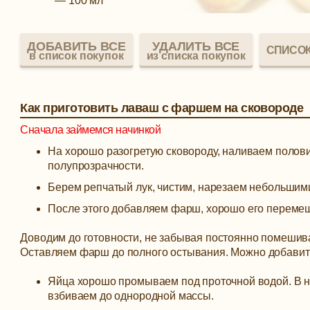
—
100 мл
ДОБАВИТЬ ВСЕ
УДАЛИТЬ ВСЕ
СПИСОК
в список покупок
из списка покупок
Как приготовить лаваш с фаршем на сковороде
Сначала займемся начинкой
На хорошо разогретую сковороду, наливаем полови
полупрозрачности.
Берем репчатый лук, чистим, нарезаем небольшим
После этого добавляем фарш, хорошо его перемеш
Доводим до готовности, не забывая постоянно помешиват
Оставляем фарш до полного остывания. Можно добавить
Яйца хорошо промываем под проточной водой. В н
взбиваем до однородной массы.