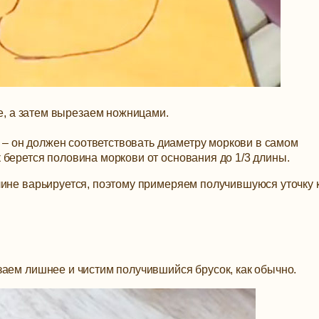
, а затем вырезаем ножницами.
а – он должен соответствовать диаметру моркови в самом
 берется половина моркови от основания до 1/3 длины.
лине варьируется, поэтому примеряем получившуюся уточку 
заем лишнее и чистим получившийся брусок, как обычно.