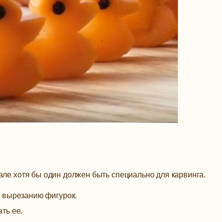
але хотя бы один должен быть специально для карвинга.
 вырезанию фигурок.
ть ее.