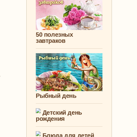
50 полезных
завтраков
ю
Рыбный день
Детский день
рождения
Блюда для детей