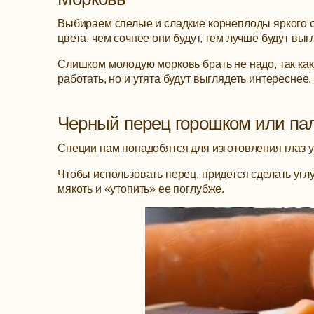
Выбираем спелые и сладкие корнеплоды яркого 
цвета, чем сочнее они будут, тем лучше будут вы
Слишком молодую морковь брать не надо, так ка
работать, но и утята будут выглядеть интереснее.
Черный перец горошком или пал
Специи нам понадобятся для изготовления глаз у
Чтобы использовать перец, придется сделать угл
мякоть и «утопить» ее поглубже.