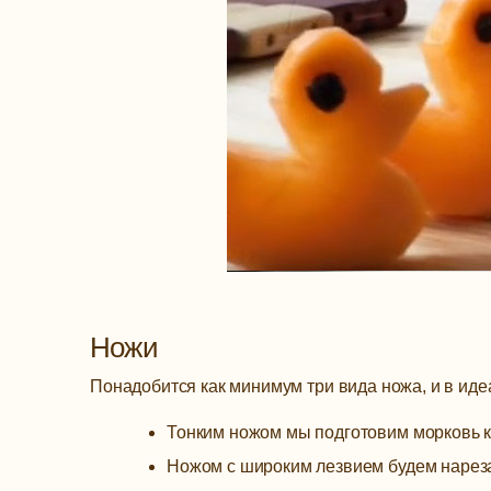
Ножи
Понадобится как минимум три вида ножа, и в иде
Тонким ножом мы подготовим морковь к
Ножом с широким лезвием будем нареза