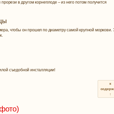
прорези в другом корнеплоде – из него потом получится
ицы
мера, чтобы он прошел по диаметру самой крупной моркови. 
к.
милой съедобной инсталляции!
к
содерж
↑
(фото)