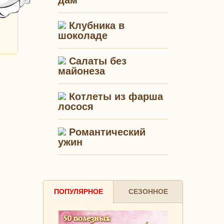
дам"
Клубника в
шоколаде
Салаты без
майонеза
Котлеты из фарша
лосося
Романтический
ужин
ПОПУЛЯРНОЕ
СЕЗОННОЕ