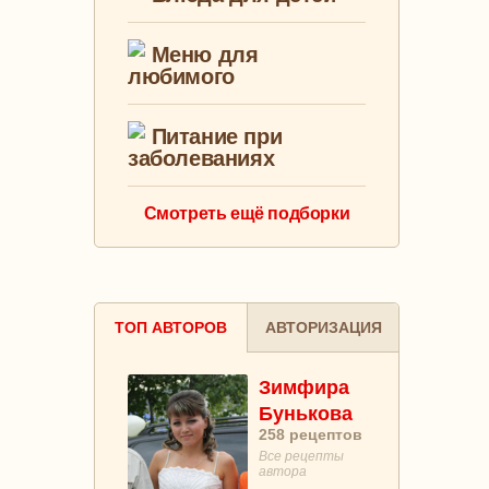
Меню для
любимого
Питание при
заболеваниях
Смотреть ещё подборки
ТОП АВТОРОВ
АВТОРИЗАЦИЯ
Зимфира
Бунькова
258
рецептов
Все рецепты
автора