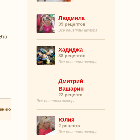
Людмила
39
рецептов
Все рецепты автора
Это
Хадиджа
38
рецептов
Все рецепты автора
Дмитрий
Вашарин
22
рецепта
Все рецепты автора
анию
Юлия
2
рецепта
Все рецепты автора