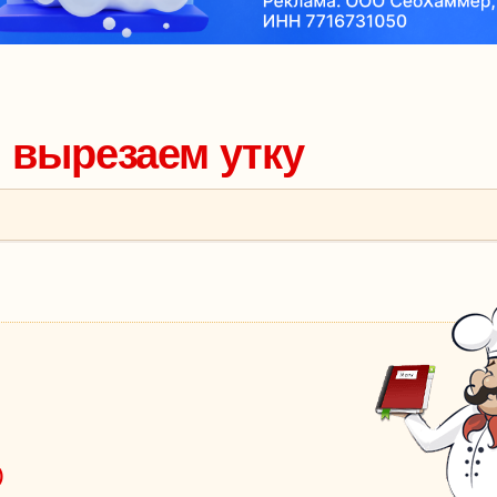
: вырезаем утку
)