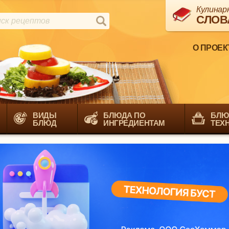
Кулинар
СЛОВ
О ПРОЕК
ВИДЫ
БЛЮДА ПО
БЛЮ
БЛЮД
ИНГРЕДИЕНТАМ
ТЕХ