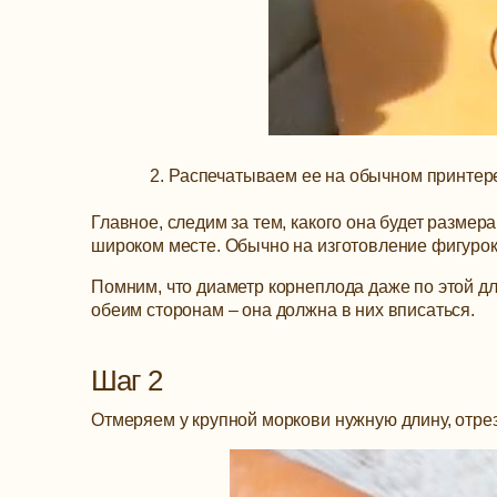
Распечатываем ее на обычном принтере
Главное, следим за тем, какого она будет размер
широком месте. Обычно на изготовление фигурок
Помним, что диаметр корнеплода даже по этой д
обеим сторонам – она должна в них вписаться.
Шаг 2
Отмеряем у крупной моркови нужную длину, отре