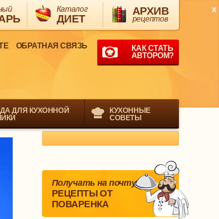
x
ный
Каталог
АРХИВ
АРЬ
ДИЕТ
рецептов
ТЕ
ОБРАТНАЯ СВЯЗЬ
КАК СТАТЬ
АВТОРОМ?
ДА ДЛЯ КУХОННОЙ
КУХОННЫЕ
НИКИ
СОВЕТЫ
Получать на почту
РЕЦЕПТЫ ОТ
ПОВАРЕНКА