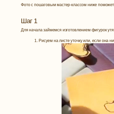
Фото с пошаговым мастер-классом ниже поможет у
Шаг 1
Для начала займемся изготовлением фигурок утят,
Рисуем на листе уточку или, если она ни