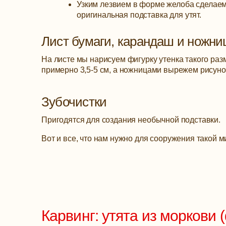
Узким лезвием в форме желоба сделаем 
оригинальная подставка для утят.
Лист бумаги, карандаш и ножн
На листе мы нарисуем фигурку утенка такого раз
примерно 3,5-5 см, а ножницами вырежем рисуно
Зубочистки
Пригодятся для создания необычной подставки.
Вот и все, что нам нужно для сооружения такой 
Карвинг: утята из моркови 