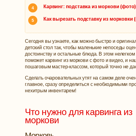
Карвинг: подставка из моркови (фото)
Как вырезать подставку из морковки 
Сегодня вы узнаете, как можно быстро и оригина
детский стол так, чтобы маленькие непоседы оце
достоинству и остальные блюда. В этом нелегком
поможет карвинг из моркови с фото и видео, и наш
пошаговым мастер-классом, который точно не дас
Сделать очаровательных утят на самом деле очен
главное, сразу определиться с необходимыми пр
нехитрым инвентарем!
Что нужно для карвинга из
моркови
Морковь