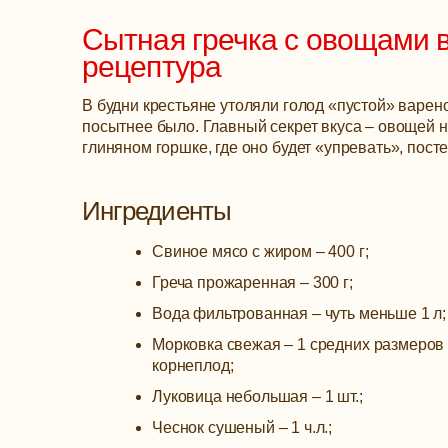
Сытная гречка с овощами в
рецептура
В будни крестьяне утоляли голод «пустой» варено
посытнее было. Главный секрет вкуса – овощей н
глиняном горшке, где оно будет «упревать», пос
Ингредиенты
Свиное мясо с жиром – 400 г;
Греча прожаренная – 300 г;
Вода фильтрованная – чуть меньше 1 л;
Морковка свежая – 1 средних размеров
корнеплод;
Луковица небольшая – 1 шт.;
Чеснок сушеный – 1 ч.л.;