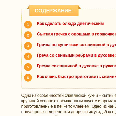
СОДЕРЖАНИЕ:
Как сделать блюдо диетическим
Сытная гречка с овощами в горшочке 
Гречка по-купечески со свининой в д
Греча со свиными ребрами в духовке
Гречка со свининой в духовке в рука
Как очень быстро приготовить свинину
Одна из особенностей славянской кухни – сытны
крупяной основе с насыщенным вкусом и аромат
приготовленные в печке томлением. Одно из наи
популярных в деревнях и дворянских усадьбах в 