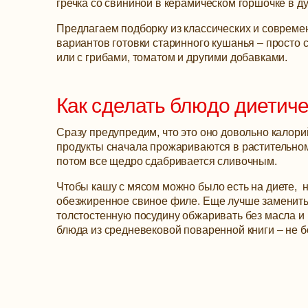
гречка со свининой в керамическом горшочке в ду
Предлагаем подборку из классических и соврем
вариантов готовки старинного кушанья – просто
или с грибами, томатом и другими добавками.
Как сделать блюдо диетич
Сразу предупредим, что это оно довольно калори
продукты сначала прожариваются в растительном
потом все щедро сдабривается сливочным.
Чтобы кашу с мясом можно было есть на диете, 
обезжиренное свиное филе. Еще лучше заменить 
толстостенную посудину обжаривать без масла и н
блюда из средневековой поваренной книги – не бо