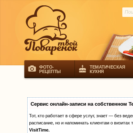
ФОТО-
ТЕМАТИЧЕСКАЯ
РЕЦЕПТЫ
КУХНЯ
Сервис онлайн-записи на собственном T
Тот, кто работает в сфере услуг, знает — без вед
расписание, но и напоминать клиентам о визита
VisitTime.