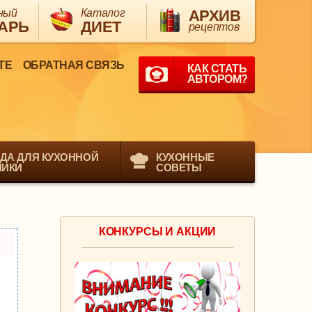
ный
Каталог
АРХИВ
АРЬ
ДИЕТ
рецептов
ТЕ
ОБРАТНАЯ СВЯЗЬ
КАК СТАТЬ
АВТОРОМ?
ДА ДЛЯ КУХОННОЙ
КУХОННЫЕ
НИКИ
СОВЕТЫ
КОНКУРСЫ И АКЦИИ