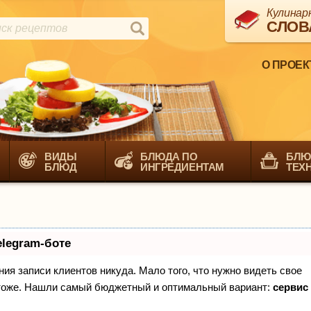
Кулинар
СЛОВ
О ПРОЕК
ВИДЫ
БЛЮДА ПО
БЛЮ
БЛЮД
ИНГРЕДИЕНТАМ
ТЕХ
elegram-боте
ения записи клиентов никуда. Мало того, что нужно видеть свое
х тоже. Нашли самый бюджетный и оптимальный вариант:
сервис