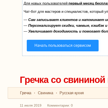
Для новых пользователей
первый месяц беспла
Чат-бот для мастеров и специалистов, который у
—
Сам записывает клиентов и напоминает и
—
Персонализирует скидки, чаевые, кэшбэк 
—
Увеличивает доходимость и помогает бо
Начать пользоваться сервисом
Гречка со свининой 
Гречка
·
Свинина
·
Русская кухня
11 июля 2019
Комментарии: 0