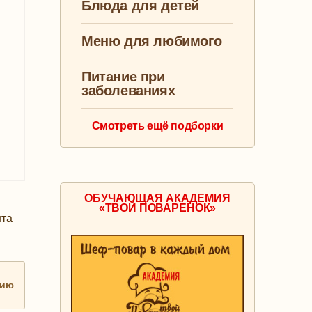
Блюда для детей
Меню для любимого
Питание при
заболеваниях
Смотреть ещё подборки
ОБУЧАЮЩАЯ АКАДЕМИЯ
«ТВОЙ ПОВАРЕНОК»
нта
нию