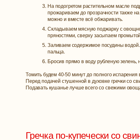
На подогретом растительном масле под
прожариваем до прозрачности также на 
можно и вместе всё обжаривать.
Складываем мясную поджарку с овощной
пряностями, сверху засыпаем промытой
Заливаем содержимое посудины водой. Е
пальца.
Бросив прямо в воду рубленую зелень, 
Томить будем 40-50 минут до полного испарения 
Перед подачей стушенной в духовке гречки со с
Подавать кушанье лучше всего со свежими овощ
Гречка по-купечески со сви