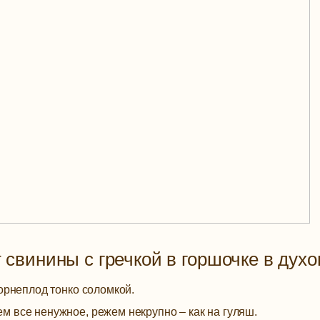
 свинины с гречкой в горшочке в духо
корнеплод тонко соломкой.
 все ненужное, режем некрупно – как на гуляш.