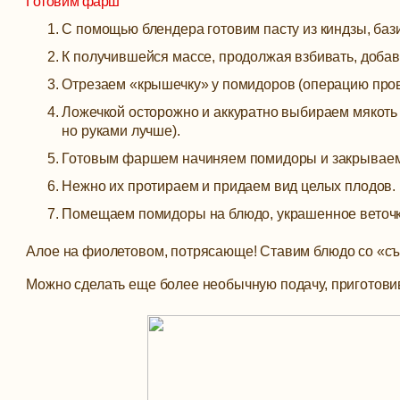
Готовим фарш
С помощью блендера готовим пасту из киндзы, бази
К получившейся массе, продолжая взбивать, добавл
Отрезаем «крышечку» у помидоров (операцию пров
Ложечкой осторожно и аккуратно выбираем мякоть 
но руками лучше).
Готовым фаршем начиняем помидоры и закрываем
Нежно их протираем и придаем вид целых плодов.
Помещаем помидоры на блюдо, украшенное веточк
Алое на фиолетовом, потрясающе! Ставим блюдо со «съ
Можно сделать еще более необычную подачу, приготовив