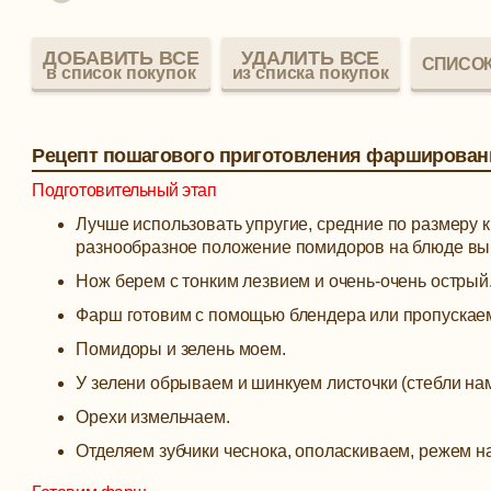
ДОБАВИТЬ ВСЕ
УДАЛИТЬ ВСЕ
СПИСОК
в список покупок
из списка покупок
Рецепт пошагового приготовления фарширован
Подготовительный этап
Лучше использовать упругие, средние по размеру к
разнообразное положение помидоров на блюде выг
Нож берем с тонким лезвием и очень-очень острый
Фарш готовим с помощью блендера или пропускаем
Помидоры и зелень моем.
У зелени обрываем и шинкуем листочки (стебли на
Орехи измельчаем.
Отделяем зубчики чеснока, ополаскиваем, режем на