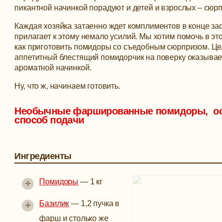
пикантной начинкой порадуют и детей и взрослых – сюр
Каждая хозяйка затаенно ждет комплиментов в конце за
прилагает к этому немало усилий. Мы хотим помочь в это
как приготовить помидоры со съедобным сюрпризом. Це
аппетитный блестящий помидорчик на поверку оказывае
ароматной начинкой.
Ну, что ж, начинаем готовить.
Необычные фаршированные помидоры, о
способ подачи
Ингредиенты
+
Помидоры
—
1 кг
+
Базилик
—
1,2 пучка в
фарш и столько же