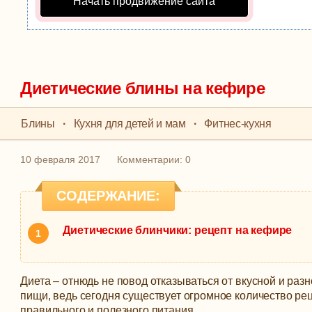
Начать продвижение сайта
Диетические блины на кефире
Блины
·
Кухня для детей и мам
·
Фитнес-кухня
10 февраля 2017
Комментарии: 0
СОДЕРЖАНИЕ:
Диетические блинчики: рецепт на кефире
Диета – отнюдь не повод отказываться от вкусной и раз
пищи, ведь сегодня существует огромное количество ре
правильного и полезного питания.