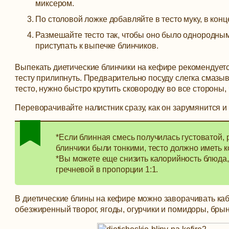
миксером.
По столовой ложке добавляйте в тесто муку, в конц
Размешайте тесто так, чтобы оно было однородным,
приступать к выпечке блинчиков.
Выпекать диетические блинчики на кефире рекомендуетс
тесту прилипнуть. Предварительно посуду слегка смазы
тесто, нужно быстро крутить сковородку во все стороны,
Переворачивайте налистник сразу, как он зарумянится и
*Если блинная смесь получилась густоватой,
блинчики были тонкими, тесто должно иметь 
*Вы можете еще снизить калорийность блюда,
гречневой в пропорции 1:1.
В диетические блины на кефире можно заворачивать каб
обезжиренный творог, ягоды, огурчики и помидоры, брын