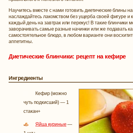
Научитесь вместе с нами готовить диетические блины на
наслаждайтесь лакомством без ущерба своей фигуре и к
каждый день на завтрак или перекус!
В такие блинчики 
заворачивать самые разные начинки или же подавать ка
самостоятельное блюдо, в любом варианте они восхити
аппетитны.
Диетические блинчики: рецепт на кефире
Ингредиенты
Кефир (можно
чуть подкисший)
—
1
стакан
+
Яйца куриные
—