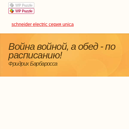
schneider electric серия unica
Война войной, а обед - по
расписанию!
Фридрих Барбаросса