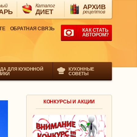
ный
Каталог
АРХИВ
АРЬ
ДИЕТ
рецептов
ТЕ
ОБРАТНАЯ СВЯЗЬ
КАК СТАТЬ
АВТОРОМ?
ДА ДЛЯ КУХОННОЙ
КУХОННЫЕ
НИКИ
СОВЕТЫ
КОНКУРСЫ И АКЦИИ