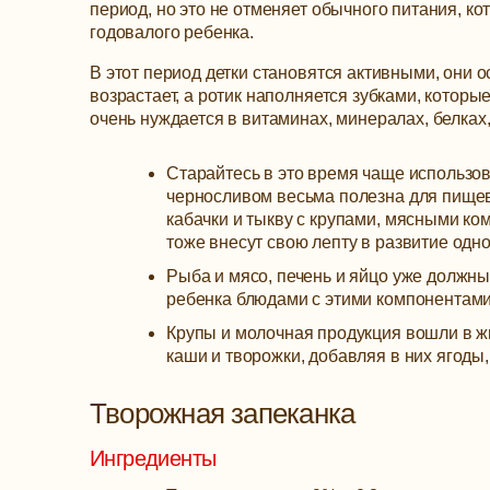
период, но это не отменяет обычного питания, ко
годовалого ребенка.
В этот период детки становятся активными, они
возрастает, а ротик наполняется зубками, которы
очень нуждается в витаминах, минералах, белках,
Старайтесь в это время чаще использо
черносливом весьма полезна для пищев
кабачки и тыкву с крупами, мясными ко
тоже внесут свою лепту в развитие одно
Рыба и мясо, печень и яйцо уже должны 
ребенка блюдами с этими компонентами. 
Крупы и молочная продукция вошли в жи
каши и творожки, добавляя в них ягоды
Творожная запеканка
Ингредиенты