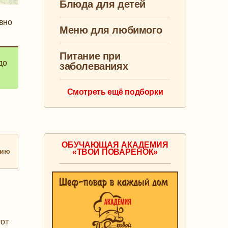
Блюда для детей
ивно
Меню для любимого
Питание при
до
заболеваниях
Смотреть ещё подборки
ОБУЧАЮЩАЯ АКАДЕМИЯ
нию
«ТВОЙ ПОВАРЕНОК»
тот