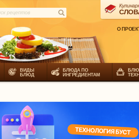
Кулинар
СЛОВ
О ПРОЕК
ВИДЫ
БЛЮДА ПО
БЛЮ
БЛЮД
ИНГРЕДИЕНТАМ
ТЕХ