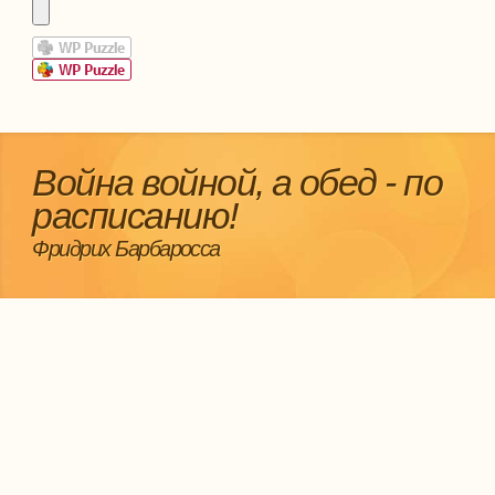
Война войной, а обед - по
расписанию!
Фридрих Барбаросса