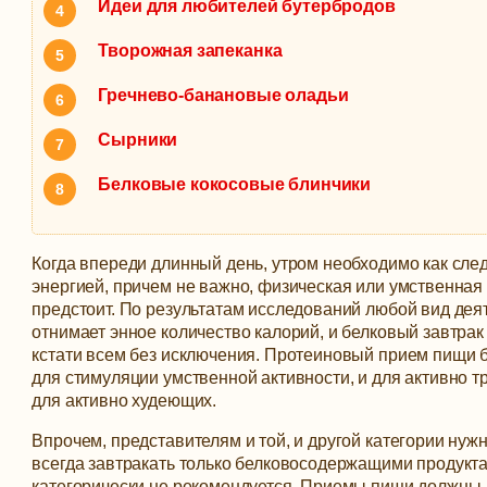
Идеи для любителей бутербродов
Творожная запеканка
Гречнево-банановые оладьи
Сырники
Белковые кокосовые блинчики
Когда впереди длинный день, утром необходимо как сле
энергией, причем не важно, физическая или умственная
предстоит. По результатам исследований любой вид дея
отнимает энное количество калорий, и белковый завтрак
кстати всем без исключения.
Протеиновый прием пищи б
для стимуляции умственной активности, и для активно 
для активно худеющих.
Впрочем, представителям и той, и другой категории нужн
всегда завтракать только белковосодержащими продукт
категорически не рекомендуется. Приемы пищи должны