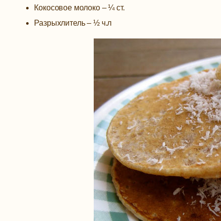
Кокосовое молоко – ¼ ст.
Разрыхлитель – ½ ч.л