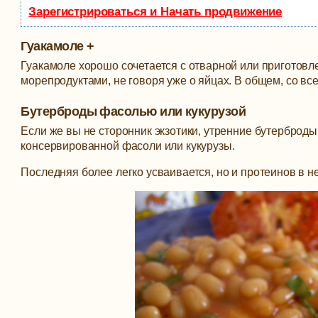
Зарегистрироваться и Начать продвижение
Гуакамоле +
Гуакамоле хорошо сочетается с отварной или приготовлен
морепродуктами, не говоря уже о яйцах. В общем, со все
Бутерброды фасолью или кукурузой
Если же вы не сторонник экзотики, утренние бутерброд
консервированной фасоли или кукурузы.
Последняя более легко усваивается, но и протеинов в ней