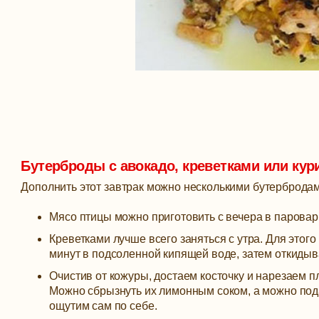
Бутерброды с авокадо, креветками или ку
Дополнить этот завтрак можно несколькими бутербродам
Мясо птицы можно приготовить с вечера в пароварк
Креветками лучше всего заняться с утра. Для этог
минут в подсоленной кипящей воде, затем откидыв
Очистив от кожуры, достаем косточку и нарезаем 
Можно сбрызнуть их лимонным соком, а можно подав
ощутим сам по себе.