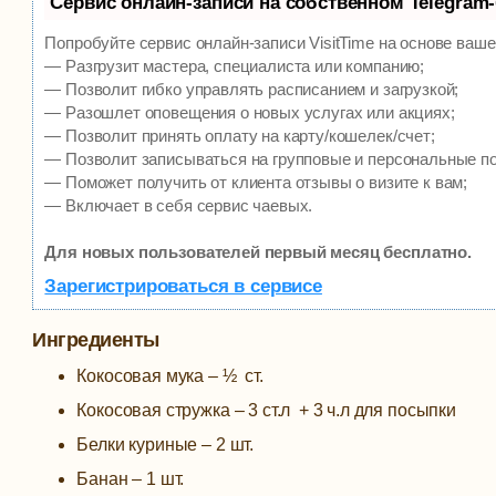
Сервис онлайн-записи на собственном Telegram
Попробуйте сервис онлайн-записи VisitTime на основе ваше
— Разгрузит мастера, специалиста или компанию;
— Позволит гибко управлять расписанием и загрузкой;
— Разошлет оповещения о новых услугах или акциях;
— Позволит принять оплату на карту/кошелек/счет;
— Позволит записываться на групповые и персональные п
— Поможет получить от клиента отзывы о визите к вам;
— Включает в себя сервис чаевых.
Для новых пользователей первый месяц бесплатно.
Зарегистрироваться в сервисе
Ингредиенты
Кокосовая мука – ½ ст.
Кокосовая стружка – 3 ст.л + 3 ч.л для посыпки
Белки куриные – 2 шт.
Банан – 1 шт.