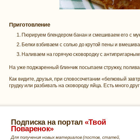
Приготовление
Пюрируем блендером банан и смешиваем его с мук
Белки взбиваем с солью до крутой пены и вмешива
Наливаем на горячую сковородку с антипригарным 
На уже поджаренный блинчик посыпаем стружку, полива
Как видите, друзья, при словосочетании «белковый завт
грудку или разбивать на сковороду яйца. Есть много дру
Подписка на портал
«Твой
Поваренок»
Для получения новых материалов (постов, статей,