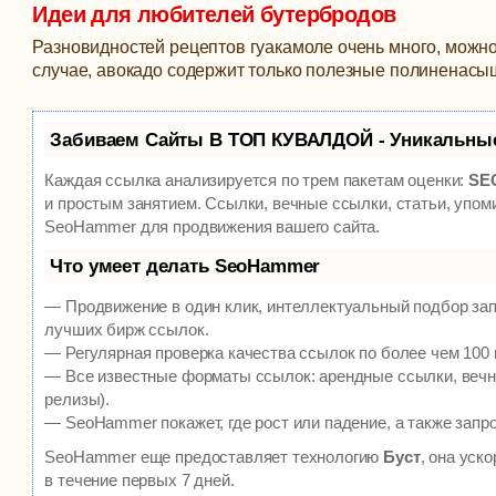
Идеи для любителей бутербродов
Разновидностей рецептов гуакамоле очень много, можн
случае, авокадо содержит только полезные полиненасы
Забиваем Сайты В ТОП КУВАЛДОЙ - Уникальны
Каждая ссылка анализируется по трем пакетам оценки:
SEO
и простым занятием. Ссылки, вечные ссылки, статьи, упом
SeoHammer для продвижения вашего сайта.
Что умеет делать SeoHammer
— Продвижение в один клик, интеллектуальный подбор зап
лучших бирж ссылок.
— Регулярная проверка качества ссылок по более чем 100 
— Все известные форматы ссылок: арендные ссылки, вечны
релизы).
— SeoHammer покажет, где рост или падение, а также запр
SeoHammer еще предоставляет технологию
Буст
, она уск
в течение первых 7 дней.