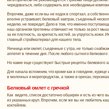
чередоваться, либо содержать все необходимые компон
Впрочем, даже если вы не ходок в спортзал, а собствен
вполне устраивает, белковый завтрак, съеденный нескол
неделю, не повредит. Дело в том, что именно поступающ
наш организм протеины отвечают не только за рост мыш
за ее плотность, за крепость костей, за упругость кожи. 
главный стройматериал для нашего тела.
Яичница или омлет, съеденные с утра, не только снабж
аппетит в течение дня. После любого сытного белкового 
Но какие еще существуют быстрые рецепты белкового з
Для начала вспомним, что кроме как в говядине, курице 
в молочных и морепродуктах, а также в орехах, персиках
Белковый омлет с гречкой
Как видите, список достаточно обширен и есть из чего 
из указанных круп. Впрочем, если же вы не любитель ка
коктейлем.