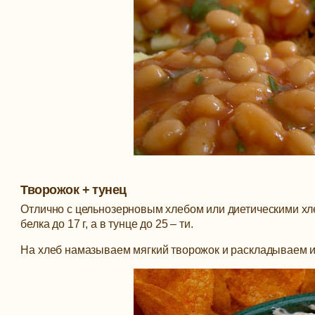
Творожок + тунец
Отлично с цельнозерновым хлебом или диетическими хл
белка до 17 г, а в тунце до 25 – ти.
На хлеб намазываем мягкий творожок и раскладываем из