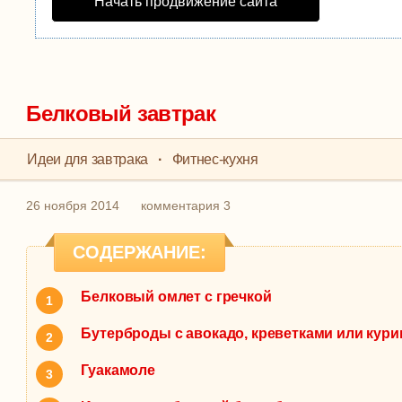
Начать продвижение сайта
Белковый завтрак
Идеи для завтрака
·
Фитнес-кухня
26 ноября 2014
комментария 3
СОДЕРЖАНИЕ:
Белковый омлет с гречкой
Бутерброды с авокадо, креветками или кур
Гуакамоле