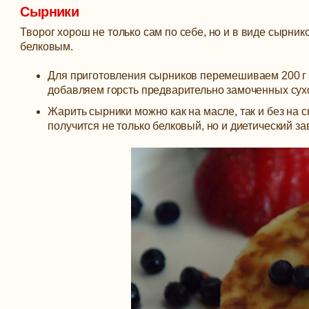
Сырники
Творог хорош не только сам по себе, но и в виде сырник
белковым.
Для приготовления сырников перемешиваем 200 г па
добавляем горсть предварительно замоченных сухо
Жарить сырники можно как на масле, так и без на
получится не только белковый, но и диетический за