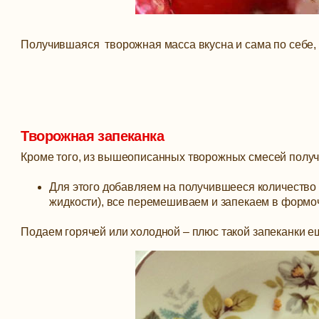
Получившаяся творожная масса вкусна и сама по себе, 
Творожная запеканка
Кроме того, из вышеописанных творожных смесей получ
Для этого добавляем на получившееся количество тв
жидкости), все перемешиваем и запекаем в формоч
Подаем горячей или холодной – плюс такой запеканки еще