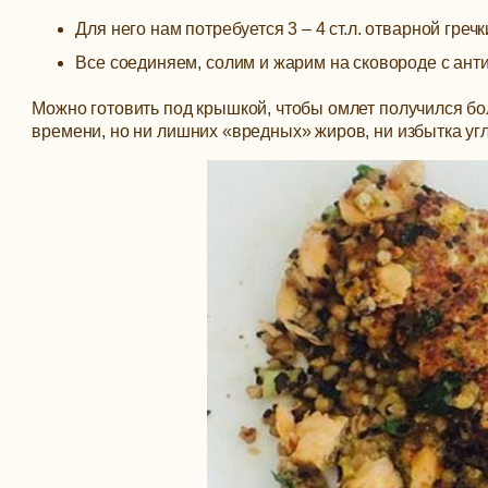
Для него нам потребуется 3 – 4 ст.л. отварной гречк
Все соединяем, солим и жарим на сковороде с ан
Можно готовить под крышкой, чтобы омлет получился б
времени, но ни лишних «вредных» жиров, ни избытка угл