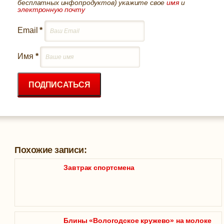
бесплатных инфопродуктов) укажите свое
имя
и
электронную почту
Email
*
Имя
*
ПОДПИСАТЬСЯ
Похожие записи:
Завтрак спортсмена
Блины «Вологодское кружево» на молоке