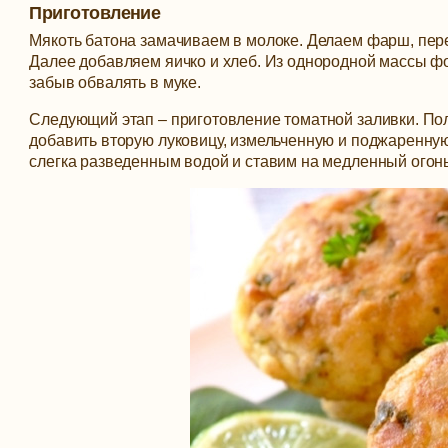
Приготовление
Мякоть батона замачиваем в молоке. Делаем фарш, пере
Далее добавляем яичко и хлеб. Из однородной массы ф
забыв обвалять в муке.
Следующий этап – приготовление томатной заливки. Пол
добавить вторую луковицу, измельченную и поджаренную
слегка разведенным водой и ставим на медленный огонь.