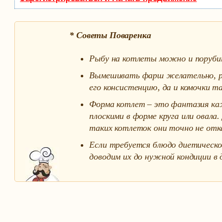
* Советы Поваренка
Рыбу на котлеты можно и порубит
Вымешивать фарш желательно, рук
его консистенцию, да и комочки т
Форма котлет – это фантазия каж
плоскими в форме круга или овал
таких котлеток они точно не от
Если требуется блюдо диетическое
доводим их до нужной кондиции в 