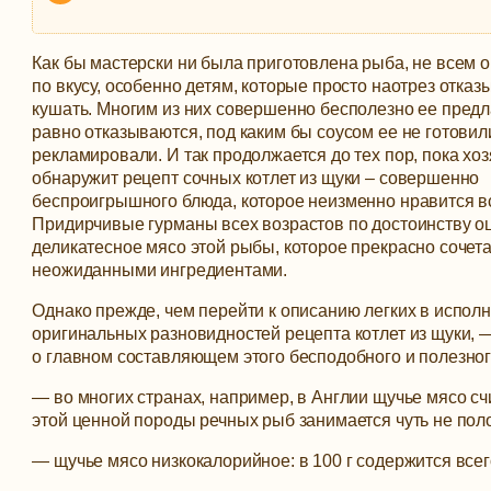
Как бы мастерски ни была приготовлена рыба, не всем 
по вкусу, особенно детям, которые просто наотрез отказ
кушать. Многим из них совершенно бесполезно ее предл
равно отказываются, под каким бы соусом ее не готовили
рекламировали.
И так продолжается до тех пор, пока хоз
обнаружит рецепт сочных котлет из щуки – совершенно
беспроигрышного блюда, которое неизменно нравится в
Придирчивые гурманы всех возрастов по достоинству 
деликатесное мясо этой рыбы, которое прекрасно сочет
неожиданными ингредиентами.
Однако прежде, чем перейти к описанию легких в испол
оригинальных разновидностей рецепта котлет из щуки, 
о главном составляющем этого бесподобного и полезног
— во многих странах, например, в Англии щучье мясо сч
этой ценной породы речных рыб занимается чуть не пол
— щучье мясо низкокалорийное: в 100 г содержится всег