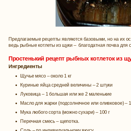
Предлагаемые рецепты являются базовыми, но на их ос
ведь рыбные котлеты из щуки – благодатная почва для 
Простенький рецепт рыбных котлеток из щ
Ингредиенты
Щучье мясо – около 1 кг
Куриные яйца средней величины – 2 штуки
Луковица – 1 большая или же 2 маленькие
Масло для жарки (подсолнечное или оливковое) – 1
Мука любого сорта (можно сухари) – 100 г
Перечная смесь – щепотка.
Соль – по индивидуальному вкусу