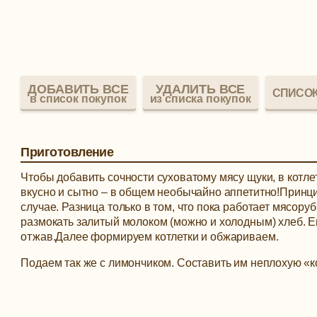
ДОБАВИТЬ ВСЕ
УДАЛИТЬ ВСЕ
СПИСОК
в список покупок
из списка покупок
Приготовление
Чтобы добавить сочности суховатому мясу щуки, в котл
вкусно и сытно – в общем необычайно аппетитно!Принцип
случае. Разница только в том, что пока работает мясору
размокать залитый молоком (можно и холодным) хлеб. Е
отжав.Далее формируем котлетки и обжариваем.
Подаем так же с лимончиком. Составить им неплохую «