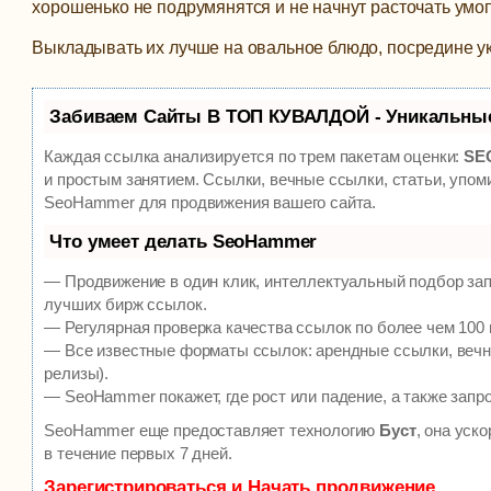
хорошенько не подрумянятся и не начнут расточать умо
Выкладывать их лучше на овальное блюдо, посредине у
Забиваем Сайты В ТОП КУВАЛДОЙ - Уникальны
Каждая ссылка анализируется по трем пакетам оценки:
SEO
и простым занятием. Ссылки, вечные ссылки, статьи, упом
SeoHammer для продвижения вашего сайта.
Что умеет делать SeoHammer
— Продвижение в один клик, интеллектуальный подбор зап
лучших бирж ссылок.
— Регулярная проверка качества ссылок по более чем 100 
— Все известные форматы ссылок: арендные ссылки, вечны
релизы).
— SeoHammer покажет, где рост или падение, а также запр
SeoHammer еще предоставляет технологию
Буст
, она уск
в течение первых 7 дней.
Зарегистрироваться и Начать продвижение