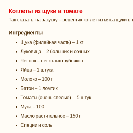
Котлеты из щуки в томате
Так сказать, на закуску – рецептик котлет из мяса щуки в
Ингредиенты
Щука (филейная часть) – 1 кг
Луковица – 2 больших и сочных
Чеснок – несколько зубочков
Яйца – 1 штука
Молоко – 100 г
Батон – 1 ломтик
Томаты (очень спелые) – 5 штук
Мука – 100 г
Масло растительное – 150 г
Специи и соль