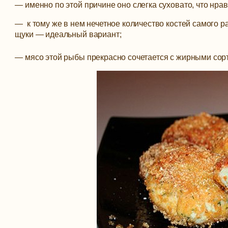
— именно по этой причине оно слегка суховато, что нрав
— к тому же в нем нечетное количество костей самого ра
щуки — идеальный вариант;
— мясо этой рыбы прекрасно сочетается с жирными сор