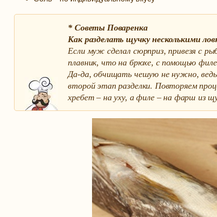
* Советы Поваренка
Как разделать щучку несколькими ло
Если муж сделал сюрприз, привезя с р
плавник, что на брюхе, с помощью филе
Да-да, обчищать чешую не нужно, ведь
второй этап разделки. Повторяем проце
хребет – на уху, а филе – на фарш из щ