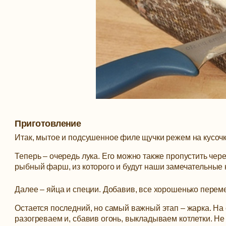
Приготовление
Итак, мытое и подсушенное филе щучки режем на кусочки
Теперь – очередь лука. Его можно также пропустить чере
рыбный фарш, из которого и будут наши замечательные к
Далее – яйца и специи. Добавив, все хорошенько пере
Остается последний, но самый важный этап – жарка. На
разогреваем и, сбавив огонь, выкладываем котлетки. Не