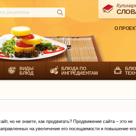
Кулинар
СЛОВ
О ПРОЕК
ВИДЫ
БЛЮДА ПО
БЛЮ
БЛЮД
ИНГРЕДИЕНТАМ
ТЕХ
йт, но не знаете, как продвигать? Продвижение сайта – это не
направленных на увеличение его посещаемости и повышение его