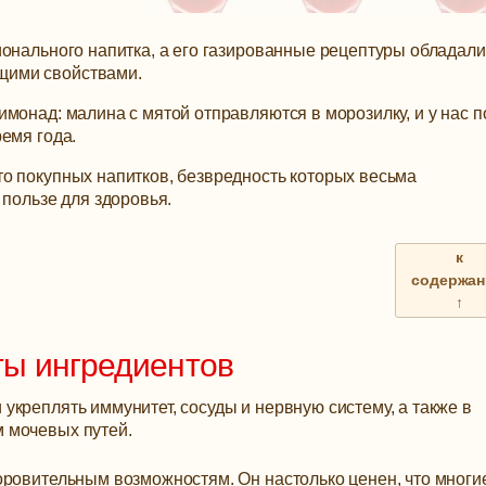
ионального напитка, а его газированные рецептуры обладали
щими свойствами.
монад: малина с мятой отправляются в морозилку, и у нас п
емя года.
о покупных напитков, безвредность которых весьма
 пользе для здоровья.
к
содержа
↑
ты ингредиентов
креплять иммунитет, сосуды и нервную систему, а также в
 мочевых путей.
оровительным возможностям. Он настолько ценен, что многи