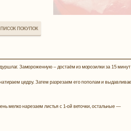
ПИСОК ПОКУПОК
уршлаг. Замороженную – достаём из морозилки за 15 минут
натираем цедру. Затем разрезаем его пополам и выдавлива
ень мелко нарезаем листья с 1-ой веточки, остальные —