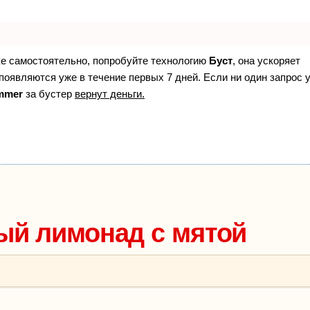
ке самостоятельно, попробуйте технологию
Буст
, она ускоряет
появляются уже в течение первых 7 дней. Если ни один запрос 
mmer
за бустер
вернут деньги.
й лимонад с мятой