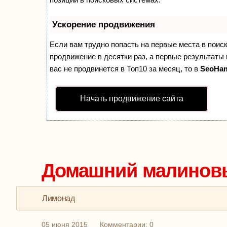
Ускорение продвижения
Если вам трудно попасть на первые места в поис
продвижение в десятки раз, а первые результаты 
вас не продвинется в Топ10 за месяц, то в
SeoHa
Начать продвижение сайта
Домашний малиновы
Лимонад
05 июня 2015
Комментарии: 0