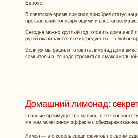
Европе.
В советское время лимонад приобрел статус нац
прекрасными тонизирующими и восстанавливаю
Сегодня можно круглый год готовить домашний ли
рукой оказываются все ингредиенты – в любое вр
Если уж мы решили готовить лимонад дома вмест
сомнительна, то надо стремиться к максимальной
Домашний лимонад: секре
Главные преимущества малины в её способности у
мягком мочегонном эффекте с обеззараживанием
Лимон — это король среди фруктов по своим озд