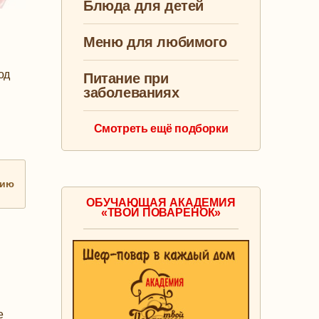
Блюда для детей
Меню для любимого
од
Питание при
заболеваниях
Смотреть ещё подборки
нию
ОБУЧАЮЩАЯ АКАДЕМИЯ
«ТВОЙ ПОВАРЕНОК»
е