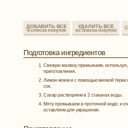
ДОБАВИТЬ ВСЕ
УДАЛИТЬ ВСЕ
С
в список покупок
из списка покупок
Подготовка ингредиентов
Свежую малину промываем, используя д
приготовления.
Лимон моем и с помощью мелкой тёрки 
сок.
Сахар растворяем в 2 стаканах воды.
Мяту промываем в проточной воде, и оч
оставляем для украшения.