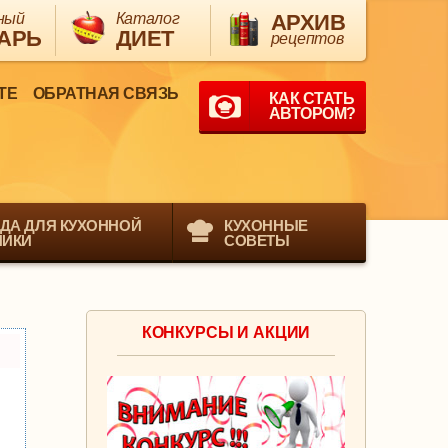
ный
Каталог
АРХИВ
АРЬ
ДИЕТ
рецептов
ТЕ
ОБРАТНАЯ СВЯЗЬ
КАК СТАТЬ
АВТОРОМ?
ДА ДЛЯ КУХОННОЙ
КУХОННЫЕ
НИКИ
СОВЕТЫ
КОНКУРСЫ И АКЦИИ