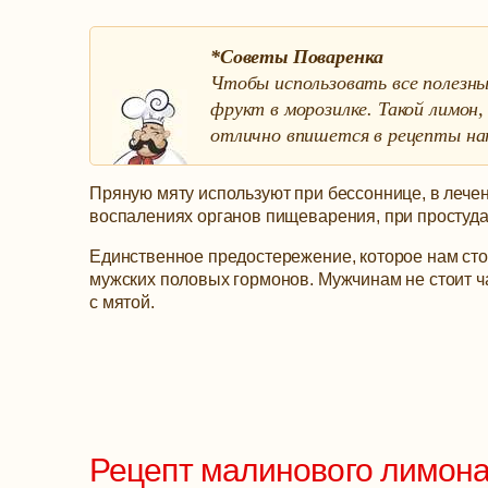
*Советы Поваренка
Чтобы использовать все полезн
фрукт в морозилке. Такой лимон,
отлично впишется в рецепты на
Пряную мяту используют при бессоннице, в лече
воспалениях органов пищеварения, при простуда
Единственное предостережение, которое нам стои
мужских половых гормонов. Мужчинам не стоит ч
с мятой.
Рецепт малинового лимона