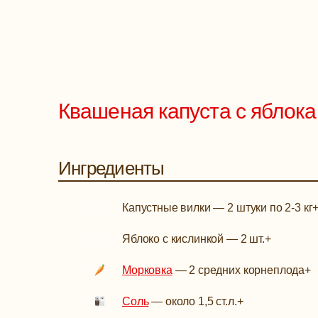
Квашеная капуста с яблока
Ингредиенты
Капустные вилки
—
2 штуки по 2-3 кг
Яблоко с кислинкой
—
2 шт.
+
Морковка
—
2 средних корнеплода
+
Соль
—
около 1,5 ст.л.
+