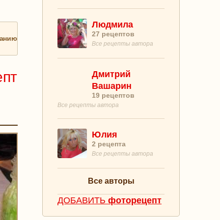
Людмила
27
рецептов
анию
Все рецепты автора
епт
Дмитрий
Вашарин
19
рецептов
Все рецепты автора
Юлия
2
рецепта
Все рецепты автора
Все авторы
ДОБАВИТЬ
фоторецепт