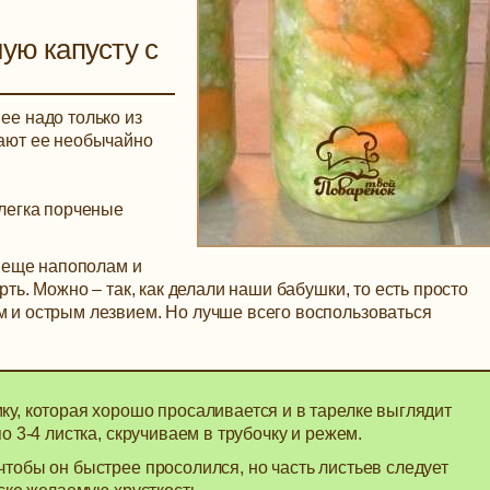
ую капусту с
ее надо только из
лают ее необычайно
легка порченые
– еще напополам и
ть. Можно – так, как делали наши бабушки, то есть просто
и острым лезвием. Но лучше всего воспользоваться
у, которая хорошо просаливается и в тарелке выглядит
о 3-4 листка, скручиваем в трубочку и режем.
тобы он быстрее просолился, но часть листьев следует