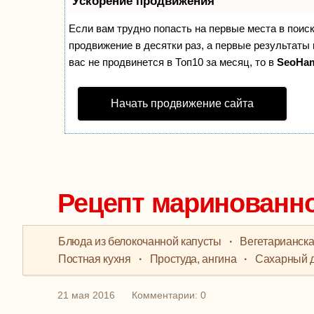
Ускорение продвижения
Если вам трудно попасть на первые места в поис
продвижение в десятки раз, а первые результаты 
вас не продвинется в Топ10 за месяц, то в
SeoHa
Начать продвижение сайта
Рецепт маринованно
Блюда из белокочанной капусты
·
Вегетарианска
Постная кухня
·
Простуда, ангина
·
Сахарный 
21 мая 2016
Комментарии: 0