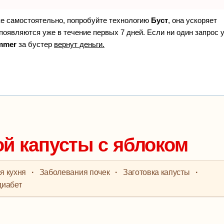
ке самостоятельно, попробуйте технологию
Буст
, она ускоряет
появляются уже в течение первых 7 дней. Если ни один запрос 
mmer
за бустер
вернут деньги.
й капусты с яблоком
я кухня
·
Заболевания почек
·
Заготовка капусты
·
диабет