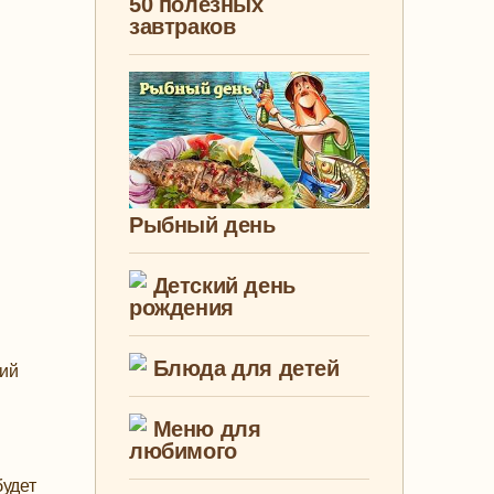
50 полезных
завтраков
Рыбный день
Детский день
рождения
Блюда для детей
ний
Меню для
любимого
будет