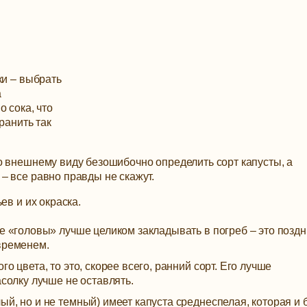
ки – выбрать
а
 сока, что
ранить так
о внешнему виду безошибочно определить сорт капусты, а
– все равно правды не скажут.
ев и их окраска.
ие «головы» лучше целиком закладывать в погреб – это позд
временем.
о цвета, то это, скорее всего, ранний сорт. Его лучше
асолку лучше не оставлять.
й, но и не темный) имеет капуста среднеспелая, которая и 