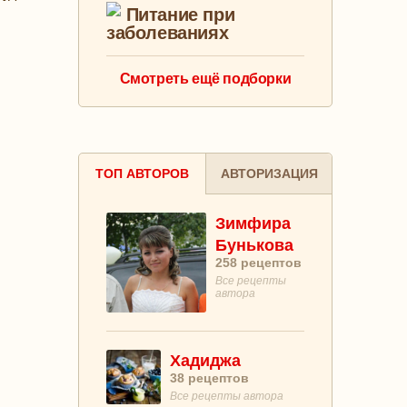
Питание при
заболеваниях
Смотреть ещё подборки
ТОП АВТОРОВ
АВТОРИЗАЦИЯ
Зимфира
Бунькова
258
рецептов
Все рецепты
автора
Хадиджа
38
рецептов
Все рецепты автора