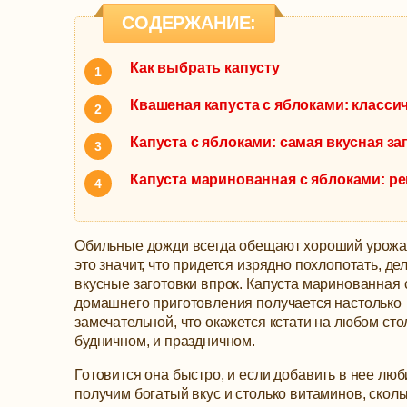
СОДЕРЖАНИЕ:
Как выбрать капусту
Квашеная капуста с яблоками: класс
Капуста с яблоками: самая вкусная за
Капуста маринованная с яблоками: ре
Обильные дожди всегда обещают хороший урожа
это значит, что придется изрядно похлопотать, де
вкусные заготовки впрок. Капуста маринованная 
домашнего приготовления получается настолько
замечательной, что окажется кстати на любом сто
будничном, и праздничном.
Готовится она быстро, и если добавить в нее лю
получим богатый вкус и столько витаминов, скольк