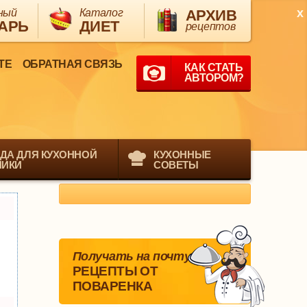
x
ный
Каталог
АРХИВ
АРЬ
ДИЕТ
рецептов
ТЕ
ОБРАТНАЯ СВЯЗЬ
КАК СТАТЬ
АВТОРОМ?
ДА ДЛЯ КУХОННОЙ
КУХОННЫЕ
НИКИ
СОВЕТЫ
Получать на почту
РЕЦЕПТЫ ОТ
ПОВАРЕНКА