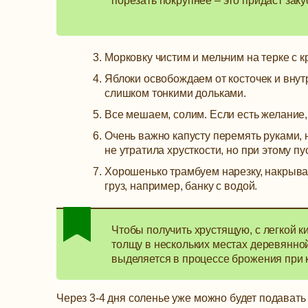
порезать покрупнее – это придаст заку
Морковку чистим и мельчим на терке с 
Яблоки освобождаем от косточек и внут
слишком тонкими дольками.
Все мешаем, солим. Если есть желание,
Очень важно капусту перемять руками, 
не утратила хрусткости, но при этому пу
Хорошенько трамбуем нарезку, накрывае
груз, например, банку с водой.
Чтобы получить хрустящую, с легкой к
толщу в нескольких местах деревянной
выделяется в процессе брожения при 
Через 3-4 дня соленье уже можно будет подавать 