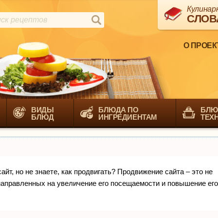
Кулинар
СЛОВ
О ПРОЕК
ВИДЫ
БЛЮДА ПО
БЛЮ
БЛЮД
ИНГРЕДИЕНТАМ
ТЕХ
йт, но не знаете, как продвигать? Продвижение сайта – это не
направленных на увеличение его посещаемости и повышение его