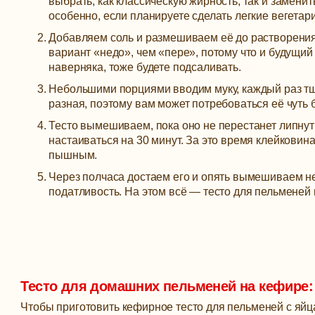
выбрать, как классическую жирность, так и заменит
особенно, если планируете сделать легкие вегетар
Добавляем соль и размешиваем её до растворения
вариант «недо», чем «пере», потому что и будущий
наверняка, тоже будете подсаливать.
Небольшими порциями вводим муку, каждый раз тщ
разная, поэтому вам может потребоваться её чуть 
Тесто вымешиваем, пока оно не перестанет липнут
настаиваться на 30 минут. За это время клейковина
пышным.
Через полчаса достаем его и опять вымешиваем не
податливость. На этом всё — тесто для пельменей 
Тесто для домашних пельменей на кефире:
Чтобы приготовить кефирное тесто для пельменей с яйц