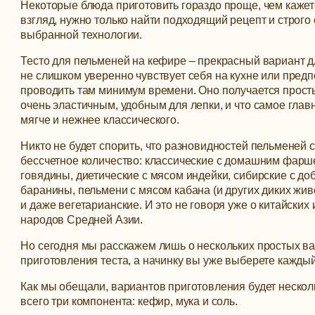
Некоторые блюда приготовить гораздо проще, чем каже
взгляд, нужно только найти подходящий рецепт и строго
выбранной технологии.
Тесто для пельменей на кефире – прекрасный вариант дл
не слишком уверенно чувствует себя на кухне или предп
проводить там минимум времени.
Оно получается прост
очень эластичным, удобным для лепки, и что самое главн
мягче и нежнее классического.
Никто не будет спорить, что разновидностей пельменей 
бессчетное количество: классические с домашним фарш
говядины, диетические с мясом индейки, сибирские с д
баранины, пельмени с мясом кабана (и других диких жи
и даже вегетарианские. И это не говоря уже о китайских
народов Средней Азии.
Но сегодня мы расскажем лишь о нескольких простых в
приготовления теста, а начинку вы уже выберете каждый
Как мы обещали, вариантов приготовления будет несколь
всего три компонента: кефир, мука и соль.