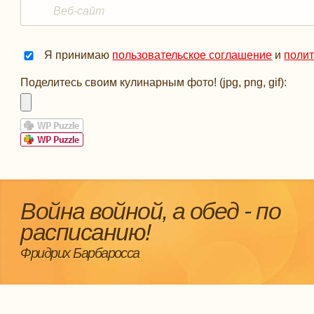
Я принимаю
пользовательское соглашение
и
поли
Поделитесь своим кулинарным фото! (jpg, png, gif):
Война войной, а обед - по
расписанию!
Фридрих Барбаросса