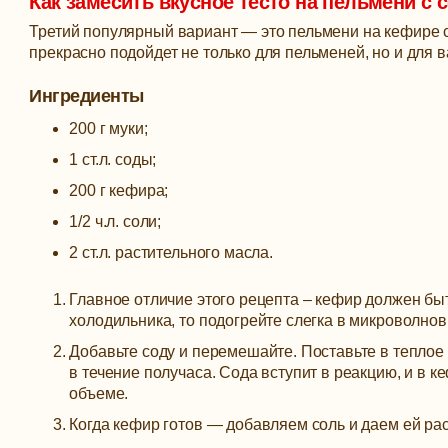
Как замесить вкусное тесто на пельмени с 
Третий популярный вариант — это пельмени на кефире с
прекрасно подойдет не только для пельменей, но и для 
Ингредиенты
200 г муки;
1 ст.л. соды;
200 г кефира;
1/2 ч.л. соли;
2 ст.л. растительного масла.
Главное отличие этого рецепта – кефир должен быт
холодильника, то подогрейте слегка в микроволнов
Добавьте соду и перемешайте. Поставьте в теплое 
в течение получаса. Сода вступит в реакцию, и в к
объеме.
Когда кефир готов — добавляем соль и даем ей ра