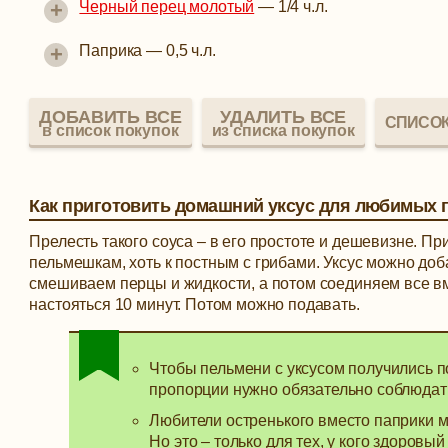
+
Черный перец молотый
—
1/4 ч.л.
+
Паприка
—
0,5 ч.л.
ДОБАВИТЬ ВСЕ
УДАЛИТЬ ВСЕ
СПИСОК
в список покупок
из списка покупок
Как приготовить домашний уксус для любимых 
Прелесть такого соуса – в его простоте и дешевизне. Пр
пельмешкам, хоть к постным с грибами. Уксус можно доб
смешиваем перцы и жидкости, а потом соединяем все в
настояться 10 минут. Потом можно подавать.
Чтобы пельмени с уксусом получились 
пропорции нужно обязательно соблюдат
Любители остренького вместо паприки м
Но это – только для тех, у кого здоровый