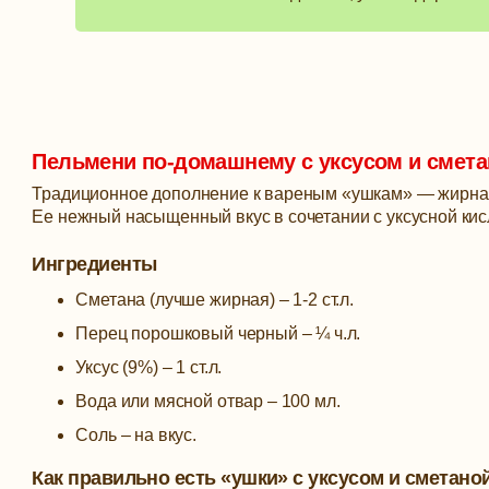
Пельмени по-домашнему с уксусом и смет
Традиционное дополнение к вареным «ушкам» — жирная 
Ее нежный насыщенный вкус в сочетании с уксусной ки
Ингредиенты
Сметана (лучше жирная) – 1-2 ст.л.
Перец порошковый черный – ¼ ч.л.
Уксус (9%) – 1 ст.л.
Вода или мясной отвар – 100 мл.
Соль – на вкус.
Как правильно есть «ушки» с уксусом и сметано