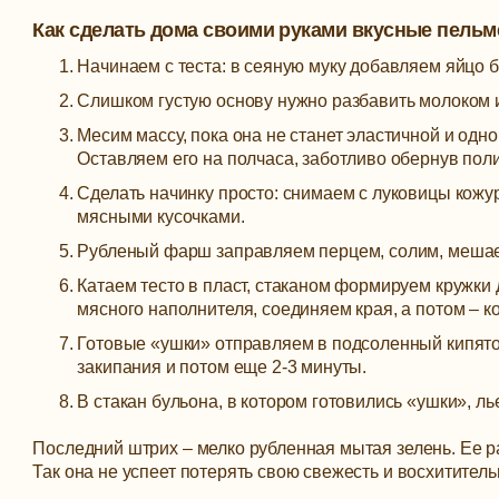
Как сделать дома своими руками вкусные пельм
Начинаем с теста: в сеяную муку добавляем яйцо 
Слишком густую основу нужно разбавить молоком 
Месим массу, пока она не станет эластичной и одно
Оставляем его на полчаса, заботливо обернув пол
Сделать начинку просто: снимаем с луковицы кожур
мясными кусочками.
Рубленый фарш заправляем перцем, солим, меша
Катаем тесто в пласт, стаканом формируем кружки 
мясного наполнителя, соединяем края, а потом – к
Готовые «ушки» отправляем в подсоленный кипяток
закипания и потом еще 2-3 минуты.
В стакан бульона, в котором готовились «ушки», л
Последний штрих – мелко рубленная мытая зелень. Ее 
Так она не успеет потерять свою свежесть и восхитител