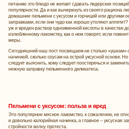
питанию это блюдо не желает сдавать лидерских позици
популярности. Да и как вычеркнуть из своего рациона 
домашние пельмени с уксусом и горчицей или другими 
заправками, если они чудо как хорошо утоляют аппетит?
уж и вреден раствор одноименной кислоты в качестве до
излюбленному лакомству, как о нем говорят, если помнит
меры.
Сегодняшний наш пост посвящаем не столько «ушкам» 
начинкой, сколько соусам на острой уксусной основе. Но
следует выяснить, кому следует поостеречься и заменить
нежную заправку пельменного деликатеса.
Пельмени с уксусом: польза и вред
Это популярное мясное лакомство, к сожалению, не отно
и довольно калорийная начинка, а главное – уксусная 
стройности волну протеста.