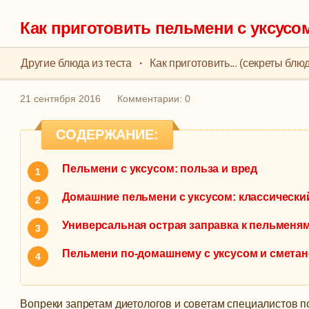
Как приготовить пельмени с уксусо
Другие блюда из теста
·
Как приготовить... (секреты блюд
21 сентября 2016
Комментарии: 0
СОДЕРЖАНИЕ:
Пельмени с уксусом: польза и вред
Домашние пельмени с уксусом: классически
Универсальная острая заправка к пельменя
Пельмени по-домашнему с уксусом и смета
Вопреки запретам диетологов и советам специалистов п