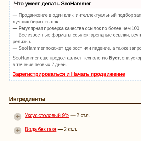
Что умеет делать SeoHammer
— Продвижение в один клик, интеллектуальный подбор зап
лучших бирж ссылок.
— Регулярная проверка качества ссылок по более чем 100 
— Все известные форматы ссылок: арендные ссылки, вечны
релизы).
— SeoHammer покажет, где рост или падение, а также запр
SeoHammer еще предоставляет технологию
Буст
, она уск
в течение первых 7 дней.
Зарегистрироваться и Начать продвижение
Ингредиенты
+
Уксус столовый 9%
—
2 ст.л.
+
Вода без газа
—
2 ст.л.