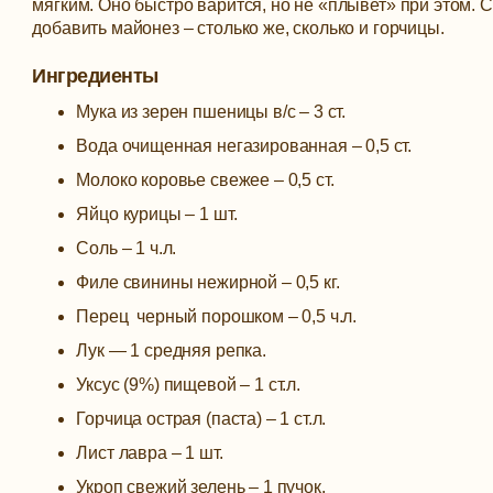
мягким. Оно быстро варится, но не «плывет» при этом. 
добавить майонез – столько же, сколько и горчицы.
Ингредиенты
Мука из зерен пшеницы в/с – 3 ст.
Вода очищенная негазированная – 0,5 ст.
Молоко коровье свежее – 0,5 ст.
Яйцо курицы – 1 шт.
Соль – 1 ч.л.
Филе свинины нежирной – 0,5 кг.
Перец черный порошком – 0,5 ч.л.
Лук — 1 средняя репка.
Уксус (9%) пищевой – 1 ст.л.
Горчица острая (паста) – 1 ст.л.
Лист лавра – 1 шт.
Укроп свежий зелень – 1 пучок.