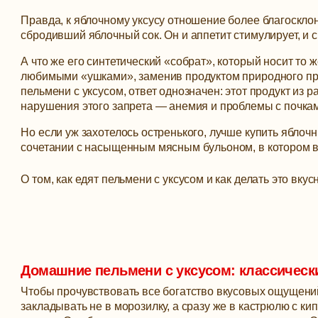
Правда, к яблочному уксусу отношение более благосклон
сбродивший яблочный сок. Он и аппетит стимулирует, и 
А что же его синтетический «собрат», который носит то ж
любимыми «ушками», заменив продуктом природного про
пельмени с уксусом, ответ однозначен: этот продукт из
нарушения этого запрета — анемия и проблемы с почкам
Но если уж захотелось остренького, лучше купить яблочн
сочетании с насыщенным мясным бульоном, в котором в
О том, как едят пельмени с уксусом и как делать это вкус
Домашние пельмени с уксусом: классическ
Чтобы прочувствовать все богатство вкусовых ощущений
закладывать не в морозилку, а сразу же в кастрюлю с к