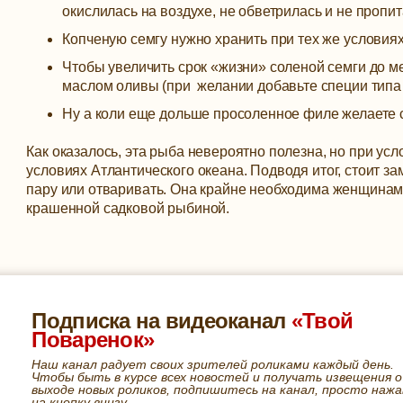
окислилась на воздухе, не обветрилась и не проп
Копченую семгу нужно хранить при тех же условиях
Чтобы увеличить срок «жизни» соленой семги до ме
маслом оливы (при желании добавьте специи типа 
Ну а коли еще дольше просоленное филе желаете со
Как оказалось, эта рыба невероятно полезна, но при ус
условиях Атлантического океана. Подводя итог, стоит зам
пару или отваривать. Она крайне необходима женщинам 
крашенной садковой рыбиной.
Подписка на видеоканал
«Твой
Поваренок»
Наш канал радует своих зрителей роликами каждый день.
Чтобы быть в курсе всех новостей и получать извещения о
выходе новых роликов, подпишитесь на канал, просто нажа
на кнопку внизу.