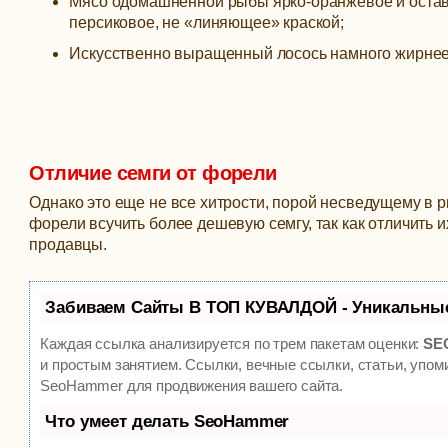
Мясо одомашненной рыбы ярко-оранжевое и оставля
персиковое, не «линяющее» краской;
Искусственно выращенный лосось намного жирнее
Отличие семги от форели
Однако это еще не все хитрости, порой несведущему в 
форели всучить более дешевую семгу, так как отличить и
продавцы.
Забиваем Сайты В ТОП КУВАЛДОЙ - Уникальны
Каждая ссылка анализируется по трем пакетам оценки:
SEO
и простым занятием. Ссылки, вечные ссылки, статьи, упом
SeoHammer для продвижения вашего сайта.
Что умеет делать SeoHammer