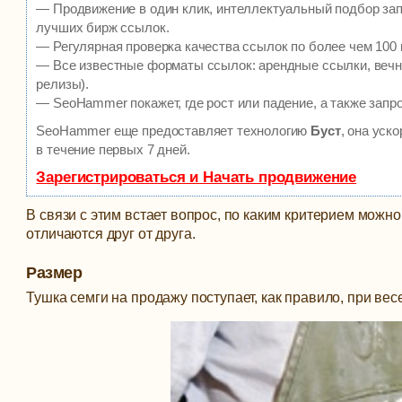
— Продвижение в один клик, интеллектуальный подбор зап
лучших бирж ссылок.
— Регулярная проверка качества ссылок по более чем 100 
— Все известные форматы ссылок: арендные ссылки, вечны
релизы).
— SeoHammer покажет, где рост или падение, а также запр
SeoHammer еще предоставляет технологию
Буст
, она уск
в течение первых 7 дней.
Зарегистрироваться и Начать продвижение
В связи с этим встает вопрос, по каким критерием можн
отличаются друг от друга.
Размер
Тушка семги на продажу поступает, как правило, при весе 