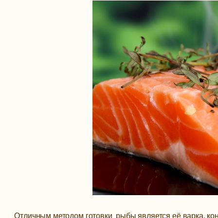
Отличным методом готовки рыбы является её варка, кон