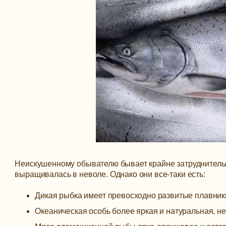
Неискушенному обывателю бывает крайне затруднительн
выращивалась в неволе. Однако они все-таки есть:
Дикая рыбка имеет превосходно развитые плавники
Океаническая особь более яркая и натуральная, н