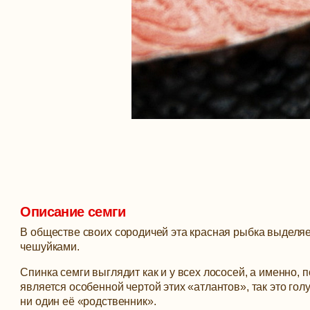
Описание семги
В обществе своих сородичей эта красная рыбка выдел
чешуйками.
Спинка семги выглядит как и у всех лососей, а именно,
является особенной чертой этих «атлантов», так это го
ни один её «родственник».