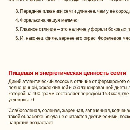
Передние плавники семги длиннее, чем у её сород
Форелькина чешуя мельче;
Главное отличие – это наличие у форели боковых п
И, наконец, филе, вернее его окрас. Форелевое мяс
Пищевая и энергетическая ценность семги
Дикий атлантический лосось в отличие от фермерского 
полноценной, эффективной и сбалансированной диеты л
которой на 100 грамм составляет порядком 153 ккал, где 
углеводы -0.
Слабосоленая, соленая, жаренная, запеченная, копченая
такой обработке блюда не считаются диетическими, поск
напротив возрастает.