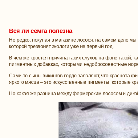
Вся ли семга полезна
Не редко, покупая в магазине лосося, на самом деле м
которой трезвонят экологи уже не первый год.
В чем же кроется причина таких слухов на фоне такой, 
пигментных добавках, которыми недобросовестные норв
Сами-то сыны викингов гордо заявляют, что краснота фил
яркого мясца – это искусственные пигменты, которые кр
Но какая же разница между фермерским лососем и дико