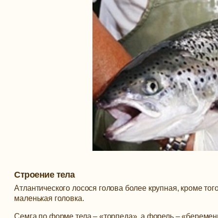
Строение тела
Атлантического лосося голова более крупная, кроме того
маленькая головка.
Семга по форме тела – «торпеда», а форель – «беременн