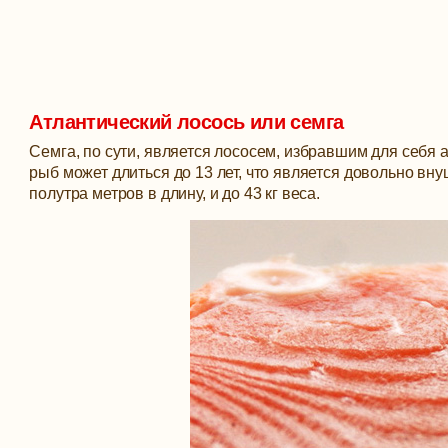
Атлантический лосось или семга
Семга, по сути, является лососем, избравшим для себя 
рыб может длиться до 13 лет, что является довольно вн
полутра метров в длину, и до 43 кг веса.