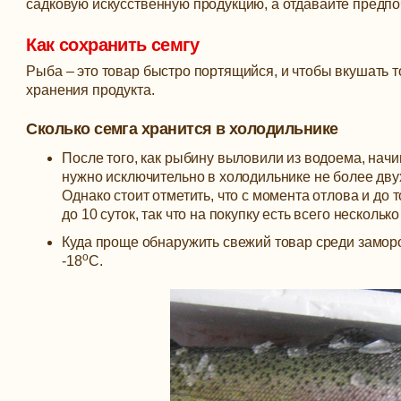
садковую искусственную продукцию, а отдавайте предп
Как сохранить семгу
Рыба – это товар быстро портящийся, и чтобы вкушать т
хранения продукта.
Сколько семга хранится в холодильнике
После того, как рыбину выловили из водоема, начи
нужно исключительно в холодильнике не более дву
Однако стоит отметить, что с момента отлова и до 
до 10 суток, так что на покупку есть всего несколь
Куда проще обнаружить свежий товар среди замороз
о
-18
С.