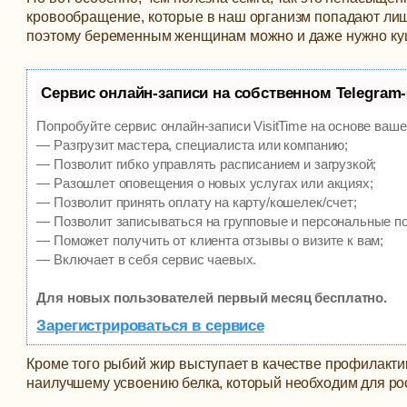
кровообращение, которые в наш организм попадают лишь
поэтому беременным женщинам можно и даже нужно куша
Сервис онлайн-записи на собственном Telegram
Попробуйте сервис онлайн-записи VisitTime на основе ваше
— Разгрузит мастера, специалиста или компанию;
— Позволит гибко управлять расписанием и загрузкой;
— Разошлет оповещения о новых услугах или акциях;
— Позволит принять оплату на карту/кошелек/счет;
— Позволит записываться на групповые и персональные п
— Поможет получить от клиента отзывы о визите к вам;
— Включает в себя сервис чаевых.
Для новых пользователей первый месяц бесплатно.
Зарегистрироваться в сервисе
Кроме того рыбий жир выступает в качестве профилакти
наилучшему усвоению белка, который необходим для ро