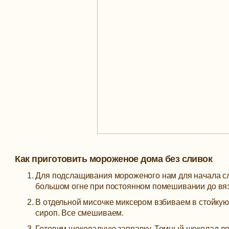
Как приготовить мороженое дома без сливок
Для подслащивания мороженого нам для начала сле
большом огне при постоянном помешивании до вяз
В отдельной мисочке миксером взбиваем в стойкую
сироп. Все смешиваем.
Готовим шоколадную заправку. Темный шоколад л