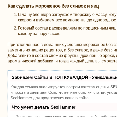
Как сделать мороженое без сливок и яиц
В чашу блендера загружаем творожную массу, йогу
скорости взбиваем все компоненты до однородности
Готовый состав распределяем по порционным чаш
камеру на пару часов.
Приготовленное в домашних условиях мороженое без сом
заметить из наших рецептов, и без сливок, и даже без
Добавляйте в состав свежие фрукты, дробленые орехи,
ароматический добавки, и тогда каждый день вы сможет
Забиваем Сайты В ТОП КУВАЛДОЙ - Уникальны
Каждая ссылка анализируется по трем пакетам оценки:
SEO
и простым занятием. Ссылки, вечные ссылки, статьи, упом
SeoHammer для продвижения вашего сайта.
Что умеет делать SeoHammer
— Продвижение в один клик, интеллектуальный подбор зап