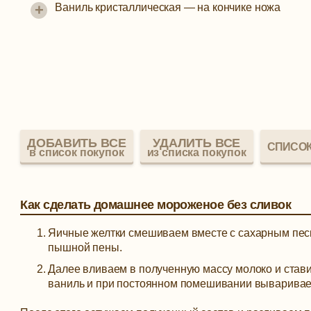
+
Ваниль кристаллическая
—
на кончике ножа
ДОБАВИТЬ ВСЕ
УДАЛИТЬ ВСЕ
СПИСОК
в список покупок
из списка покупок
Как сделать домашнее мороженое без сливок
Яичные желтки смешиваем вместе с сахарным песк
пышной пены.
Далее вливаем в полученную массу молоко и стави
ваниль и при постоянном помешивании вывариваем