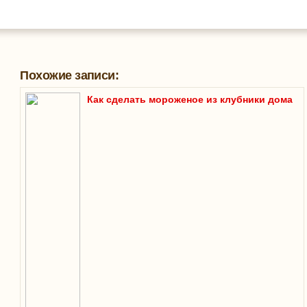
Похожие записи:
Как сделать мороженое из клубники дома