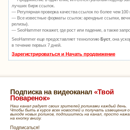
лучших бирж ссылок.
— Регулярная проверка качества ссылок по более чем 100 
— Все известные форматы ссылок: арендные ссылки, вечны
релизы).
— SeoHammer покажет, где рост или падение, а также запр
SeoHammer еще предоставляет технологию
Буст
, она уск
в течение первых 7 дней.
Зарегистрироваться и Начать продвижение
Подписка на видеоканал
«Твой
Поваренок»
Наш канал радует своих зрителей роликами каждый день.
Чтобы быть в курсе всех новостей и получать извещения о
выходе новых роликов, подпишитесь на канал, просто нажа
на кнопку внизу.
Подписаться!