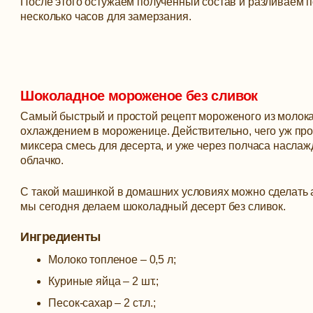
После этого остужаем полученный состав и разливаем 
несколько часов для замерзания.
Шоколадное мороженое без сливок
Самый быстрый и простой рецепт мороженого из молок
охлаждением в мороженице. Действительно, чего уж про
миксера смесь для десерта, и уже через полчаса насла
облачко.
С такой машинкой в домашних условиях можно сделать 
мы сегодня делаем шоколадный десерт без сливок.
Ингредиенты
Молоко топленое – 0,5 л;
Куриные яйца – 2 шт.;
Песок-сахар – 2 ст.л.;