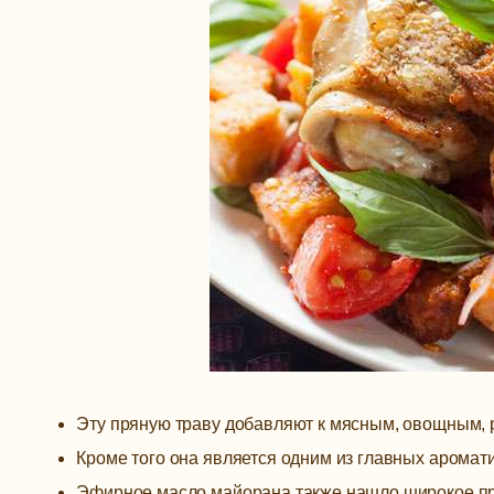
Эту пряную траву добавляют к мясным, овощным,
Кроме того она является одним из главных аромати
Эфирное масло майорана также нашло широкое пр