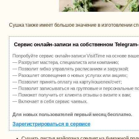
Сушка также имеет большое значение в изготовлении спе
Сервис онлайн-записи на собственном Telegram
Попробуйте сервис онлайн-записи VisitTime на основе ваше
— Разгрузит мастера, специалиста или компанию;
— Позволит гибко управлять расписанием и загрузкой;
— Разошлет оповещения о новых услугах или акциях;
— Позволит принять оплату на карту/кошелек/счет;
— Позволит записываться на групповые и персональные п
— Поможет получить от клиента отзывы о визите к вам;
— Включает в себя сервис чаевых.
Для новых пользователей первый месяц бесплатно.
Зарегистрироваться в сервисе
Сушить листья майорана следует на бумажной под