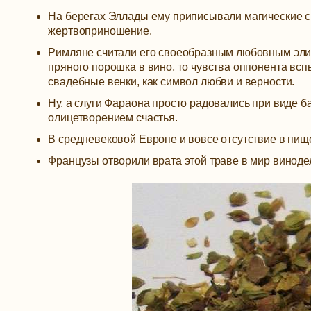
На берегах Эллады ему приписывали магические св
жертвоприношение.
Римляне считали его своеобразным любовным эликс
пряного порошка в вино, то чувства оппонента вс
свадебные венки, как символ любви и верности.
Ну, а слуги Фараона просто радовались при виде б
олицетворением счастья.
В средневековой Европе и вовсе отсутствие в пищ
Французы отворили врата этой траве в мир виноде