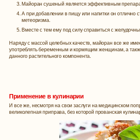
Майоран сушеный является эффективным препарат
А при добавлении в пищу или напитки он отлично 
метеоризма.
Вместе с тем ему под силу справиться с желудочн
Наряду с массой целебных качеств, майоран все же име
употреблять беременным и кормящим женщинам, а также
данного растительного компонента.
Применение в кулинарии
И все же, несмотря на свои заслуги на медицинском по
великолепная приправа, без которой прованская кулина