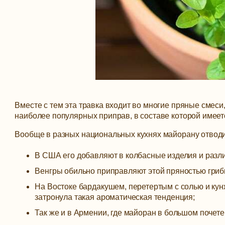
Вместе с тем эта травка входит во многие пряные смеси
наиболее популярных приправ, в составе которой имеетс
Вообще в разных национальных кухнях майорану отводи
В США его добавляют в колбасные изделия и разл
Венгры обильно приправляют этой пряностью гриб
На Востоке бардакушем, перетертым с солью и ку
затронула такая ароматическая тенденция;
Так же и в Армении, где майоран в большом почете