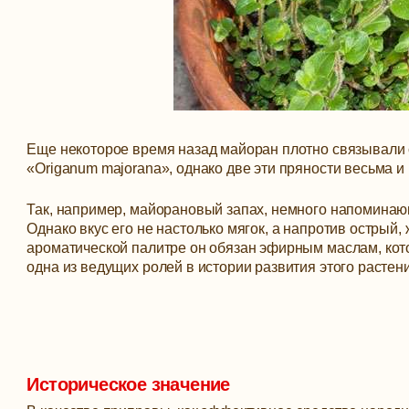
Еще некоторое время назад майоран плотно связывали с 
«Оriganum majоrana», однако две эти пряности весьма 
Так, например, майорановый запах, немного напоминаю
Однако вкус его не настолько мягок, а напротив острый
ароматической палитре он обязан эфирным маслам, кото
одна из ведущих ролей в истории развития этого растени
Историческое значение