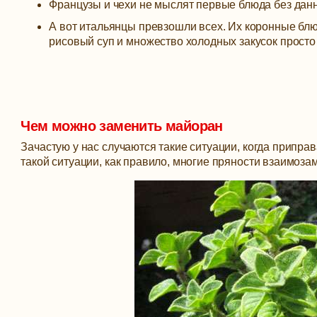
Французы и чехи не мыслят первые блюда без данн
А вот итальянцы превзошли всех. Их коронные блюда
рисовый суп и множество холодных закусок прос
Чем можно заменить майоран
Зачастую у нас случаются такие ситуации, когда приправ
такой ситуации, как правило, многие пряности взаимоз