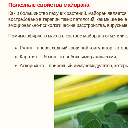
Полезные свойства майорана
Как и большинство пахучих растений, майоран являетс
востребовано в терапии таких патологий, как мышечные
эмоционально-психологические расстройства, вирусные
Помимо эфирного масла в составе майорана отметились
Рутин – превосходный кровяной коагулятор, которы
Каротин — борец со свободными радикалами;
Аскорбинка – природный иммуномодулятор, который