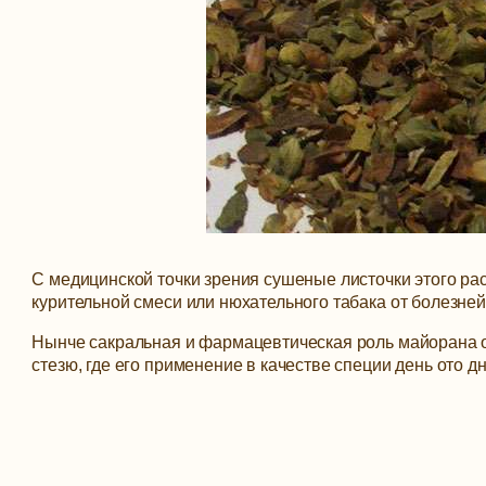
С медицинской точки зрения сушеные листочки этого рас
курительной смеси или нюхательного табака от болезне
Нынче сакральная и фармацевтическая роль майорана о
стезю, где его применение в качестве специи день ото д