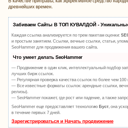
В качестве приправы, как эффективное средство народ
древнейших времен.
Забиваем Сайты В ТОП КУВАЛДОЙ - Уникальны
Каждая ссылка анализируется по трем пакетам оценки:
SEO
и простым занятием. Ссылки, вечные ссылки, статьи, упом
SeoHammer для продвижения вашего сайта.
Что умеет делать SeoHammer
— Продвижение в один клик, интеллектуальный подбор зап
лучших бирж ссылок.
— Регулярная проверка качества ссылок по более чем 100 
— Все известные форматы ссылок: арендные ссылки, вечны
релизы).
— SeoHammer покажет, где рост или падение, а также запр
SeoHammer еще предоставляет технологию
Буст
, она уск
в течение первых 7 дней.
Зарегистрироваться и Начать продвижение