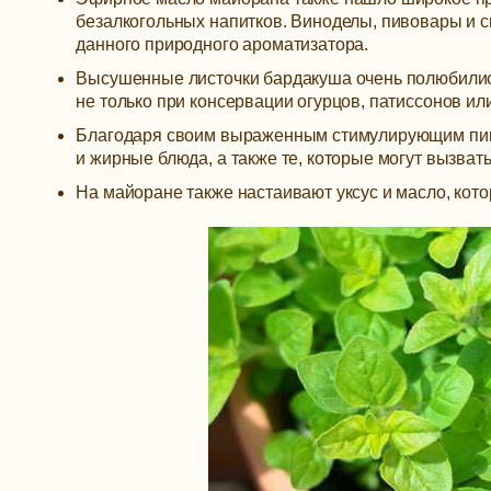
безалкогольных напитков. Виноделы, пивовары и с
данного природного ароматизатора.
Высушенные листочки бардакуша очень полюбились
не только при консервации огурцов, патиссонов ил
Благодаря своим выраженным стимулирующим пищ
и жирные блюда, а также те, которые могут вызва
На майоране также настаивают уксус и масло, кото