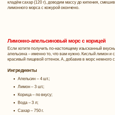
кладём сахар (120 г), доводим массу до кипения, смеш
лимонного морса с кожурой окончено.
Лимонно-апельсиновый морс с корицей
Если хотите получить по-настоящему изысканный вкусны
апельсина – именно то, что вам нужно. Кислый лимон и с
красивый пищевой оттенок. А, добавив в морс немного с
Ингредиенты
Апельсин – 4 шт.;
Лимон – 3 шт.;
Корица – по вкусу;
Вода – 3 л;
Сахар – 750 г.