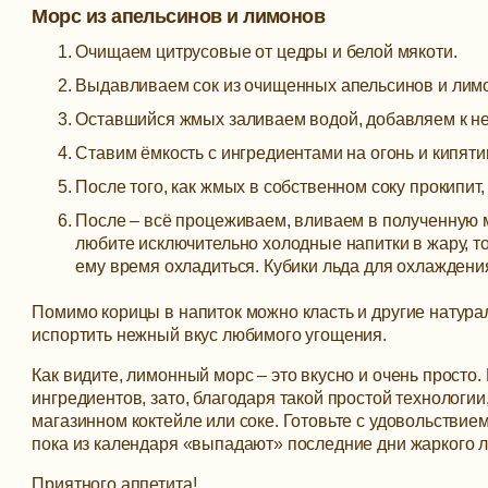
Морс из апельсинов и лимонов
Очищаем цитрусовые от цедры и белой мякоти.
Выдавливаем сок из очищенных апельсинов и лим
Оставшийся жмых заливаем водой, добавляем к нем
Ставим ёмкость с ингредиентами на огонь и кипятим
После того, как жмых в собственном соку прокипит,
После – всё процеживаем, вливаем в полученную 
любите исключительно холодные напитки в жару, то
ему время охладиться. Кубики льда для охлаждени
Помимо корицы в напиток можно класть и другие натура
испортить нежный вкус любимого угощения.
Как видите, лимонный морс – это вкусно и очень просто
ингредиентов, зато, благодаря такой простой технологии
магазинном коктейле или соке. Готовьте с удовольствие
пока из календаря «выпадают» последние дни жаркого л
Приятного аппетита!