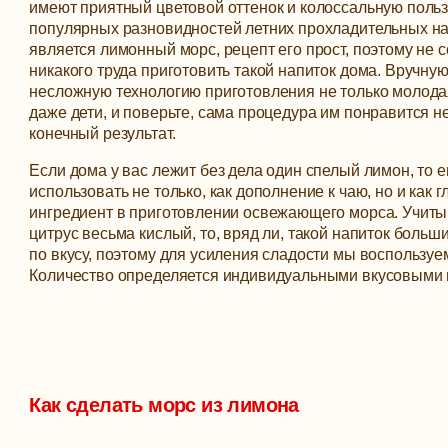
имеют приятный цветовой оттенок и колоссальную польз
популярных разновидностей летних прохладительных н
является лимонный морс, рецепт его прост, поэтому не 
никакого труда приготовить такой напиток дома.
Вручную
несложную технологию приготовления не только молодая
даже дети, и поверьте, сама процедура им понравится н
конечный результат.
Если дома у вас лежит без дела один спелый лимон, то 
использовать не только, как дополнение к чаю, но и как 
ингредиент в приготовлении освежающего морса. Учиты
цитрус весьма кислый, то, вряд ли, такой напиток больш
по вкусу, поэтому для усиления сладости мы воспользуе
Количество определяется индивидуальными вкусовыми 
Как сделать морс из лимона