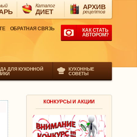
ный
Каталог
АРХИВ
АРЬ
ДИЕТ
рецептов
ТЕ
ОБРАТНАЯ СВЯЗЬ
КАК СТАТЬ
АВТОРОМ?
ДА ДЛЯ КУХОННОЙ
КУХОННЫЕ
НИКИ
СОВЕТЫ
КОНКУРСЫ И АКЦИИ