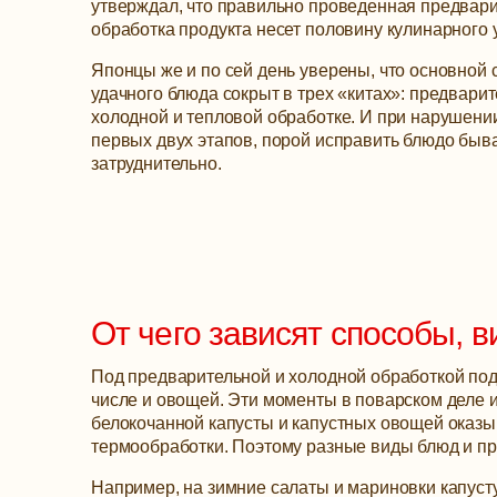
утверждал, что правильно проведенная предвар
обработка продукта несет половину кулинарного 
Японцы же и по сей день уверены, что основной 
удачного блюда сокрыт в трех «китах»: предварит
холодной и тепловой обработке. И при нарушени
первых двух этапов, порой исправить блюдо быв
затруднительно.
От чего зависят способы, 
Под предварительной и холодной обработкой подр
числе и овощей. Эти моменты в поварском деле 
белокочанной капусты и капустных овощей оказы
термообработки. Поэтому разные виды блюд и пр
Например, на зимние салаты и мариновки капусту