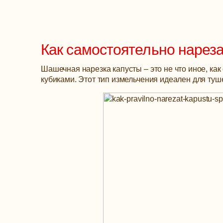
Как самостоятельно нарез
Шашечная нарезка капусты – это не что иное, ка
кубиками. Этот тип измельчения идеален для туше