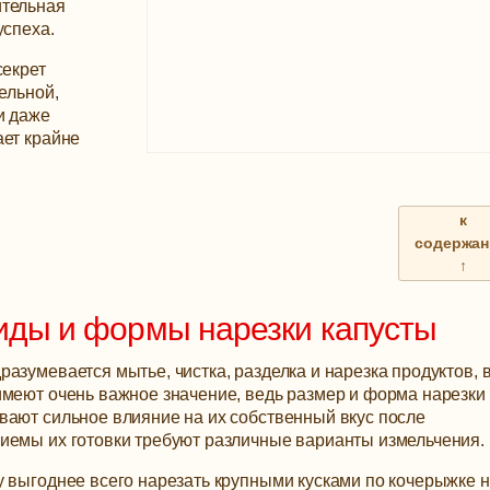
ительная
успеха.
секрет
ельной,
и даже
ает крайне
к
содержа
↑
виды и формы нарезки капусты
азумевается мытье, чистка, разделка и нарезка продуктов, 
имеют очень важное значение, ведь размер и форма нарезки
вают сильное влияние на их собственный вкус после
иемы их готовки требуют различные варианты измельчения.
 выгоднее всего нарезать крупными кусками по кочерыжке н