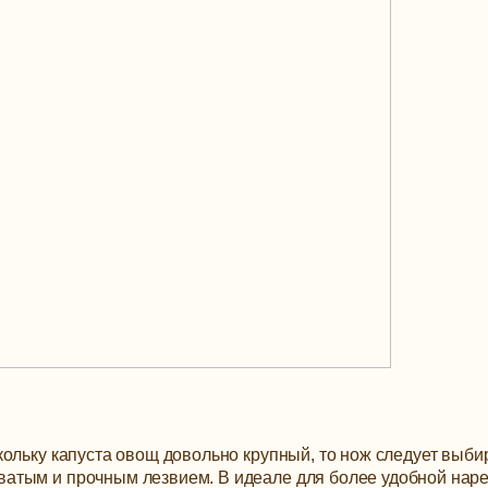
ольку капуста овощ довольно крупный, то нож следует выби
атым и прочным лезвием. В идеале для более удобной наре