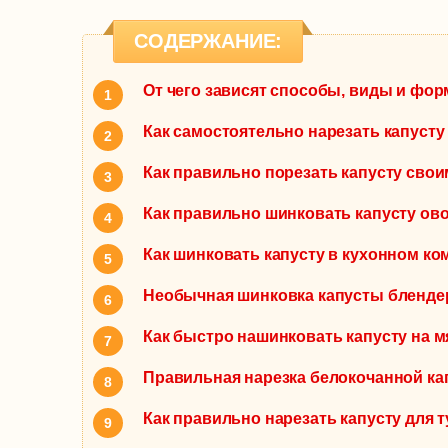
СОДЕРЖАНИЕ:
От чего зависят способы, виды и фо
Как самостоятельно нарезать капуст
Как правильно порезать капусту сво
Как правильно шинковать капусту о
Как шинковать капусту в кухонном ко
Необычная шинковка капусты бленд
Как быстро нашинковать капусту на 
Правильная нарезка белокочанной ка
Как правильно нарезать капусту для 