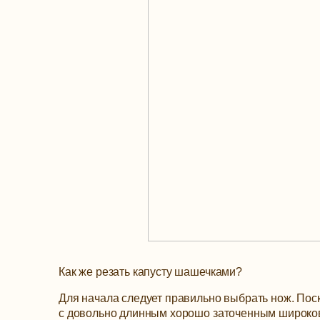
Как же резать капусту шашечками?
Для начала следует правильно выбрать нож. Поск
с довольно длинным хорошо заточенным широков