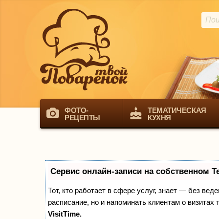
ФОТО-
ТЕМАТИЧЕСКАЯ
РЕЦЕПТЫ
КУХНЯ
Сервис онлайн-записи на собственном T
Тот, кто работает в сфере услуг, знает — без вед
расписание, но и напоминать клиентам о визита
VisitTime.