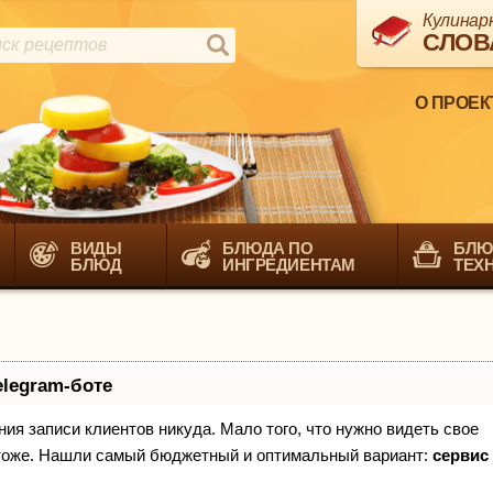
Кулинар
СЛОВ
О ПРОЕК
ВИДЫ
БЛЮДА ПО
БЛЮ
БЛЮД
ИНГРЕДИЕНТАМ
ТЕХ
elegram-боте
ения записи клиентов никуда. Мало того, что нужно видеть свое
х тоже. Нашли самый бюджетный и оптимальный вариант:
сервис