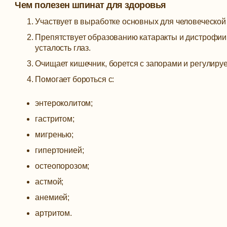
Чем полезен шпинат для здоровья
Участвует в выработке основных для человеческой
Препятствует образованию катаракты и дистрофии с
усталость глаз.
Очищает кишечник, борется с запорами и регулируе
Помогает бороться с:
энтероколитом;
гастритом;
мигренью;
гипертонией;
остеопорозом;
астмой;
анемией;
артритом.