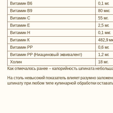
Витамин В6
0,1 мг.
Витамин В9
80 мкг.
Витамин С
55 мг.
Витамин Е
2,5 мг.
Витамин Н
0,1 мкг.
Витамин К
482,9 мк
Витамин РР
0,6 мг.
Витамин РР (Ниациновый эквивалент)
1,2 мг.
Холин
18 мг.
Как отмечалось ранее – калорийность шпината небольшая
На столь невысокий показатель влияет разумно заложен
шпинату при любом типе кулинарной обработки остават