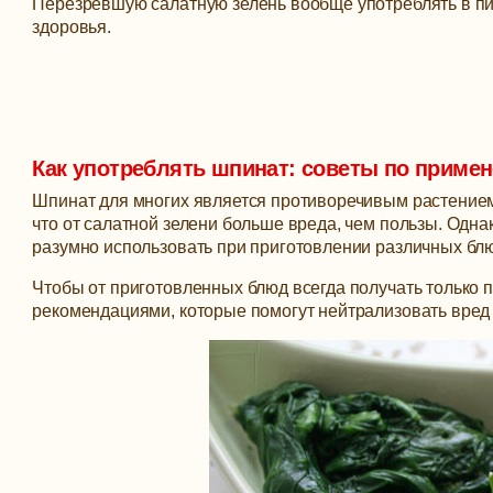
Перезревшую салатную зелень вообще употреблять в пи
здоровья.
Как употреблять шпинат: советы по приме
Шпинат для многих является противоречивым растением.
что от салатной зелени больше вреда, чем пользы. Одна
разумно использовать при приготовлении различных блюд
Чтобы от приготовленных блюд всегда получать только
рекомендациями, которые помогут нейтрализовать вред 