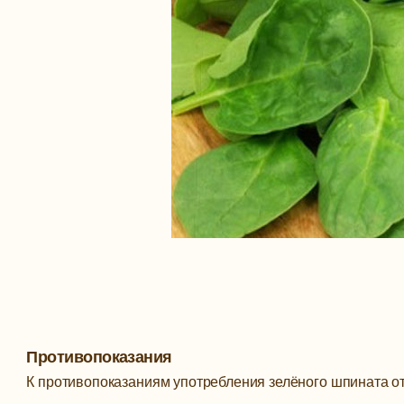
Противопоказания
К противопоказаниям употребления зелёного шпината от