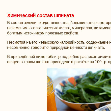
Химический состав шпината
В состав зелени входят вещества, большинство из кото
незаменимых органических кислот, минералов, витамин
богатым источником полезных свойств.
Несмотря на его невысокую калорийность, содержание 
несомненно, говорит о природной ценности шпината.
В приведённой ниже таблице подробно расписан химичес
веществ травы шпинат приведено в расчёте на 100 гр. п