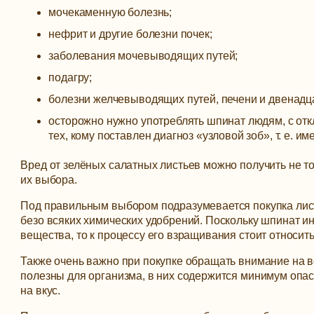
мочекаменную болезнь;
нефрит и другие болезни почек;
заболевания мочевыводящих путей;
подагру;
болезни желчевыводящих путей, печени и двенадц
осторожно нужно употреблять шпинат людям, с от
тех, кому поставлен диагноз «узловой зоб», т. е. 
Вред от зелёных салатных листьев можно получить не то
их выбора.
Под правильным выбором подразумевается покупка лист
безо всяких химических удобрений. Поскольку шпинат 
вещества, то к процессу его взращивания стоит относить
Также очень важно при покупке обращать внимание на 
полезны для организма, в них содержится минимум опа
на вкус.