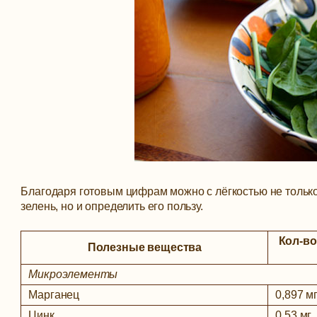
Благодаря готовым цифрам можно с лёгкостью не только 
зелень, но и определить его пользу.
Кол-во
Полезные вещества
Микроэлементы
Марганец
0,897 мг
Цинк
0,53 мг.