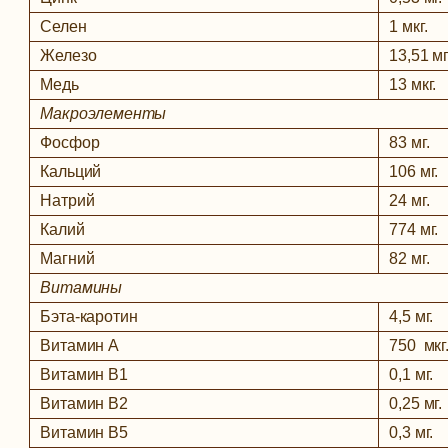
Селен
1 мкг.
Железо
13,51 мг
Медь
13 мкг.
Макроэлементы
Фосфор
83 мг.
Кальций
106 мг.
Натрий
24 мг.
Калий
774 мг.
Магний
82 мг.
Витамины
Бэта-каротин
4,5 мг.
Витамин А
750 мкг
Витамин В1
0,1 мг.
Витамин В2
0,25 мг.
Витамин В5
0,3 мг.