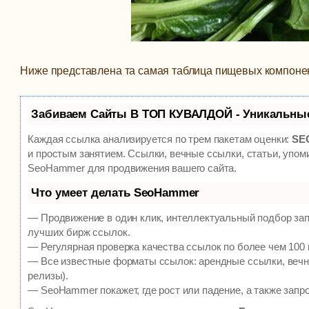
Ниже представлена та самая таблица пищевых компоненто
Забиваем Сайты В ТОП КУВАЛДОЙ - Уникальны
Каждая ссылка анализируется по трем пакетам оценки:
SEO
и простым занятием. Ссылки, вечные ссылки, статьи, упом
SeoHammer для продвижения вашего сайта.
Что умеет делать SeoHammer
— Продвижение в один клик, интеллектуальный подбор зап
лучших бирж ссылок.
— Регулярная проверка качества ссылок по более чем 100 
— Все известные форматы ссылок: арендные ссылки, вечны
релизы).
— SeoHammer покажет, где рост или падение, а также запр