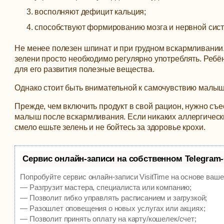
восполняют дефицит кальция;
способствуют формированию мозга и нервной сис
Не менее полезен шпинат и при грудном вскармливании
зелени просто необходимо регулярно употреблять. Ребё
для его развития полезные вещества.
Однако стоит быть внимательной к самочувствию малыш
Прежде, чем включить продукт в свой рацион, нужно съес
малыш после вскармливания. Если никаких аллергически
смело ешьте зелень и не бойтесь за здоровье крохи.
Сервис онлайн-записи на собственном Telegram
Попробуйте сервис онлайн-записи VisitTime на основе ваше
— Разгрузит мастера, специалиста или компанию;
— Позволит гибко управлять расписанием и загрузкой;
— Разошлет оповещения о новых услугах или акциях;
— Позволит принять оплату на карту/кошелек/счет;