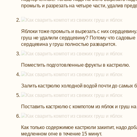
промыть и разрезать на четыре части, удалив пред
Яблоки тоже промыть и вырезать с них сердцевину.
груш не удалили сердцевину? Потому что садовые 
сердцевина у груш полностью разварится.
Поместить подготовленные фрукты в кастрюлю.
Залить кастрюлю холодной водой почти до самых б
Поставить кастрюлю с компотом из яблок и груш на 
Как только содержимое кастрюли закипит, надо доб
медленном огне в течение 15 минут.