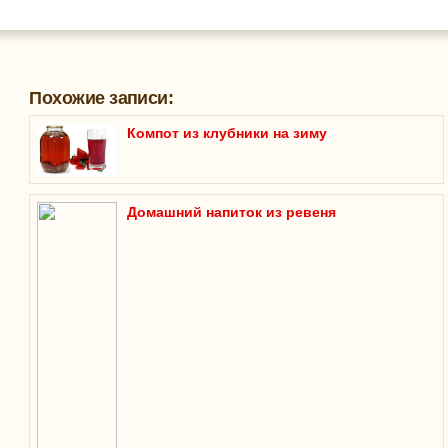
Похожие записи:
Компот из клубники на зиму
Домашний напиток из ревеня