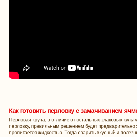
Как готовить перловку с замачиванием ячм
Перловая крупа, в отличие от остальных злаковых культ
перловку, правильным решением будет предварительно з
пропитается жидкостью. Тогда сварить вкусный и полезн