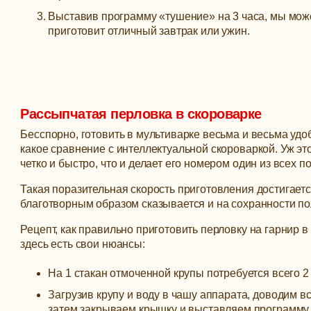
Выставив программу «тушение» на 3 часа, мы може
приготовит отличный завтрак или ужин.
Рассыпчатая перловка в скороварке
Бесспорно, готовить в мультиварке весьма и весьма удоб
какое сравнение с интеллектуальной скороваркой. Уж это
четко и быстро, что и делает его номером один из всех п
Такая поразительная скорость приготовления достигаетс
благотворным образом сказывается и на сохранности по
Рецепт, как правильно приготовить перловку на гарнир в
здесь есть свои нюансы:
На 1 стакан отмоченной крупы потребуется всего 2
Загрузив крупу и воду в чашу аппарата, доводим в
затем закрываем крышку и выставляем программу «