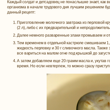
Каждый солдат и детсадовец не понаслышке знает, как в
организма в начале трудового дня лучшим решением буде
данный рецепт:
Приготовление молочного завтрака из перловой кру
(2 л), либо с их предварительной и непродолжитель
Далее немного разваренные злаки промываем и от
Тем временем в отдельной кастрюле смешиваем 1,
жидкость перловку и 30 г сливочного масла. Также з
все вариться на малом огне под крышкой до загуст
А затем добавляем еще 20 грамм масла и, укутав г
время. Но если невтерпеж, то можно сразу приступа