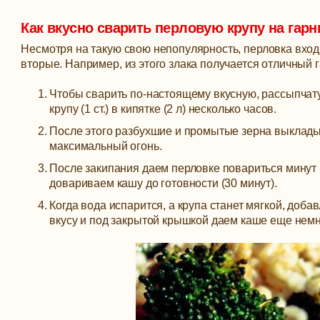
Как вкусно сварить перловую крупу на гарн
Несмотря на такую свою непопулярность, перловка входи
вторые. Например, из этого злака получается отличный г
Чтобы сварить по-настоящему вкусную, рассыпчат
крупу (1 ст.) в кипятке (2 л) несколько часов.
После этого разбухшие и промытые зерна выкладыв
максимальный огонь.
После закипания даем перловке повариться минут 
довариваем кашу до готовности (30 минут).
Когда вода испарится, а крупа станет мягкой, доб
вкусу и под закрытой крышкой даем каше еще немн