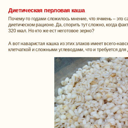
Диетическая перловая каша
Почему-то годами сложилось мнение, что ячмень – это с
диетическом рационе. Да, спорить тут сложно, когда факт
320 ккал. Но кто же ест неготовое зерно?
А вот наваристая кашка из этих злаков имеет всего-навс
клетчаткой и сложными углеводами, что и требуется для 