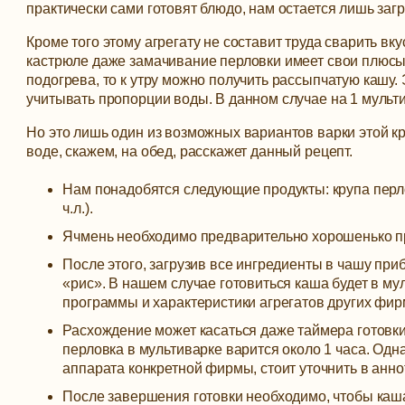
практически сами готовят блюдо, нам остается лишь за
Кроме того этому агрегату не составит труда сварить вк
кастрюле даже замачивание перловки имеет свои плюсы. 
подогрева, то к утру можно получить рассыпчатую кашу.
учитывать пропорции воды. В данном случае на 1 мульти
Но это лишь один из возможных вариантов варки этой кр
воде, скажем, на обед, расскажет данный рецепт.
Нам понадобятся следующие продукты: крупа перловая
ч.л.).
Ячмень необходимо предварительно хорошенько пр
После этого, загрузив все ингредиенты в чашу пр
«рис». В нашем случае готовиться каша будет в му
программы и характеристики агрегатов других фирм
Расхождение может касаться даже таймера готовк
перловка в мультиварке варится около 1 часа. Одн
аппарата конкретной фирмы, стоит уточнить в анно
После завершения готовки необходимо, чтобы каш