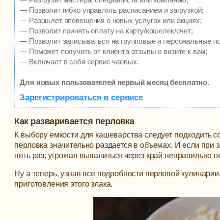
— Позволит гибко управлять расписанием и загрузкой;
— Разошлет оповещения о новых услугах или акциях;
— Позволит принять оплату на карту/кошелек/счет;
— Позволит записываться на групповые и персональные п
— Поможет получить от клиента отзывы о визите к вам;
— Включает в себя сервис чаевых.
Для новых пользователей первый месяц бесплатно.
Зарегистрироваться в сервисе
Как разваривается перловка
К выбору емкости для кашеварства следует подходить с
перловка значительно раздается в объемах. И если при 
пять раз, угрожая вывалиться через край неправильно 
Ну а теперь, узнав все подробности перловой кулинари
приготовления этого злака.