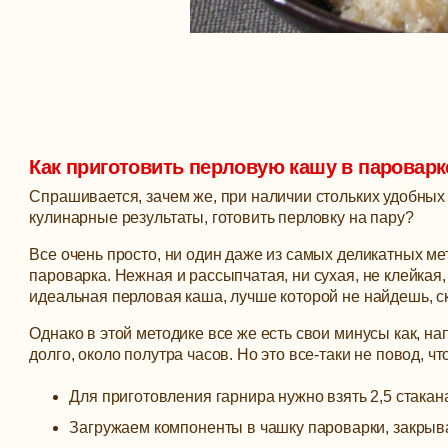
Как приготовить перловую кашу в пароварк
Спрашивается, зачем же, при наличии стольких удобных
кулинарные результаты, готовить перловку на пару?
Все очень просто, ни один даже из самых деликатных мет
пароварка. Нежная и рассыпчатая, ни сухая, не клейка
идеальная перловая каша, лучше которой не найдешь, с
Однако в этой методике все же есть свои минусы как, на
долго, около полутра часов. Но это все-таки не повод, 
Для приготовления гарнира нужно взять 2,5 стакан
Загружаем компоненты в чашку пароварки, закрыва