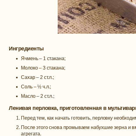
Ингредиенты
Ячмень – 1 стакана;
Молоко – 3 стакана;
Сахар – 2 ст.л.;
Соль – ½ ч.л.;
Масло – 2 ст.л.;
Ленивая перловка, приготовленная в мультивар
Перед тем, как начать готовить, перловку необходи
После этого снова промываем набухшие зерна и вм
агрегата.