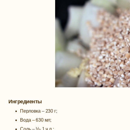
Ингредиенты
Перловка – 230 г;
Вода – 630 мл;
Соль – ½- 1 ч.л.;