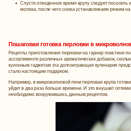
Спустя отведенное время крупу следует посолить и
молока, после чего снова устанавливаем режим на 
Пошаговая готовка перловки в микроволно
Рецепты приготовления перловки на гарнир поистине по
ассортименте различных ароматических добавок, скольк
кухонным гаджетам эта долгоиграющая кулинария предст
стало настоящим подарком.
Например, в микроволновой печи перловая крупа готовитс
уйдет в два раза больше времени. И это внушает оптим
необходимо вооружившись данным рецептом.