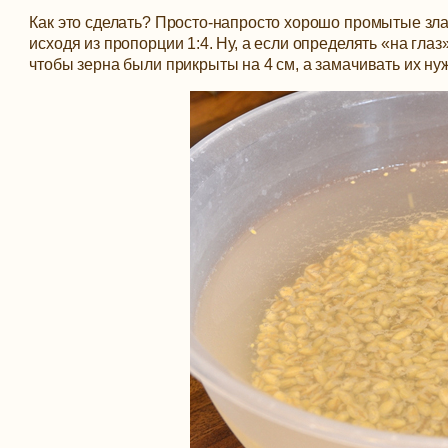
Как это сделать? Просто-напросто хорошо промытые злак
исходя из пропорции 1:4. Ну, а если определять «на глаз
чтобы зерна были прикрыты на 4 см, а замачивать их нуж