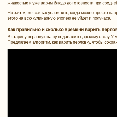
жидкостью и уже варим блюдо до готовности при средне
Но зачем, же все так усложнять, когда можно просто-нап
этого на всю кулинарную эпопею не уйдет и получаса.
Как правильно и сколько времени варить перлов
В старину перловую кашу подавали к царскому столу. У
Предлагаем алгоритм, как варить перловку, чтобы сохра