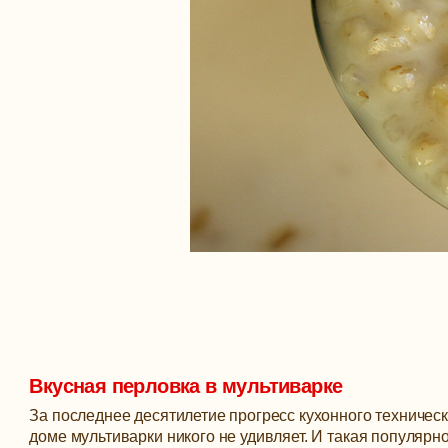
Вкусная перловка в мультиварке
За последнее десятилетие прогресс кухонного техничес
доме мультиварки никого не удивляет. И такая популярн