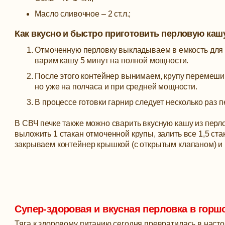
Масло сливочное – 2 ст.л.;
Как вкусно и быстро приготовить перловую каш
Отмоченную перловку выкладываем в емкость для 
варим кашу 5 минут на полной мощности.
После этого контейнер вынимаем, крупу перемеши
но уже на полчаса и при средней мощности.
В процессе готовки гарнир следует несколько раз
В СВЧ печке также можно сварить вкусную кашу из перло
выложить 1 стакан отмоченной крупы, залить все 1,5 ста
закрываем контейнер крышкой (с открытым клапаном) и г
Супер-здоровая и вкусная перловка в горш
Тяга к здоровому питанию сегодня превратилась в наст