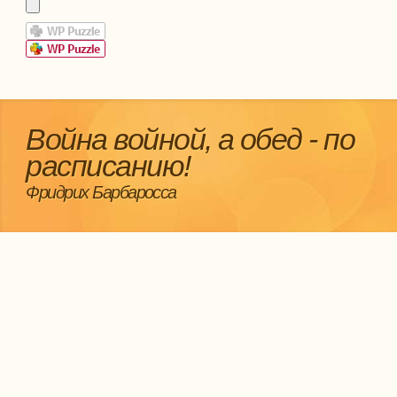
Война войной, а обед - по
расписанию!
Фридрих Барбаросса