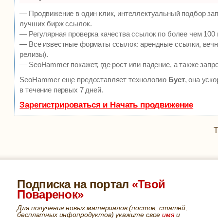
— Продвижение в один клик, интеллектуальный подбор зап
лучших бирж ссылок.
— Регулярная проверка качества ссылок по более чем 100 
— Все известные форматы ссылок: арендные ссылки, вечны
релизы).
— SeoHammer покажет, где рост или падение, а также запр
SeoHammer еще предоставляет технологию
Буст
, она уск
в течение первых 7 дней.
Зарегистрироваться и Начать продвижение
Т
Подписка на портал
«Твой
Поваренок»
Для получения новых материалов (постов, статей,
бесплатных инфопродуктов) укажите свое
имя
и