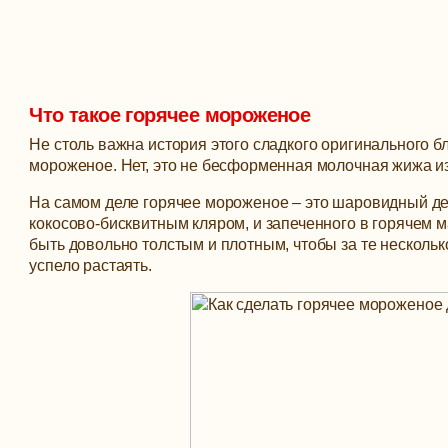
Что такое горячее мороженое
Не столь важна история этого сладкого оригинального б
мороженое. Нет, это не бесформенная молочная жижа из
На самом деле горячее мороженое – это шаровидный де
кокосово-бисквитным кляром, и запеченного в горячем 
быть довольно толстым и плотным, чтобы за те несколь
успело растаять.