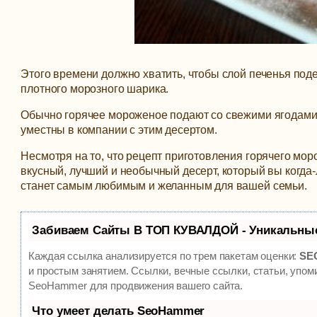
Этого времени должно хватить, чтобы слой печенья под
плотного морозного шарика.
Обычно горячее мороженое подают со свежими ягодами.
уместны в компании с этим десертом.
Несмотря на то, что рецепт приготовления горячего мор
вкусный, лучший и необычный десерт, который вы когда-
станет самым любимым и желанным для вашей семьи.
Забиваем Сайты В ТОП КУВАЛДОЙ - Уникальны
Каждая ссылка анализируется по трем пакетам оценки:
SEO
и простым занятием. Ссылки, вечные ссылки, статьи, упом
SeoHammer для продвижения вашего сайта.
Что умеет делать SeoHammer