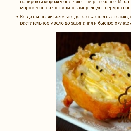
панировки мороженого: кокос, яйцо, печенье. И за
мороженое очень сильно замерзло до твердого сост
Когда вы посчитаете, что десерт застыл настолько
растительное масло до закипания и быстро окунаем