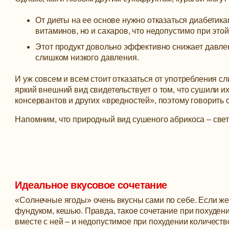
От диеты на ее основе нужно отказаться диабетика
витаминов, но и сахаров, что недопустимо при этой
Этот продукт довольно эффективно снижает давлен
слишком низкого давления.
И уж совсем и всем стоит отказаться от употребления с
яркий внешний вид свидетельствует о том, что сушили 
консервантов и других «вредностей», поэтому говорить о
Напомним, что природный вид сушеного абрикоса – свет
Идеальное вкусовое сочетание
«Солнечные ягоды» очень вкусны сами по себе. Если же и
фундуком, кешью. Правда, такое сочетание при похудени
вместе с ней – и недопустимое при похудении количеств