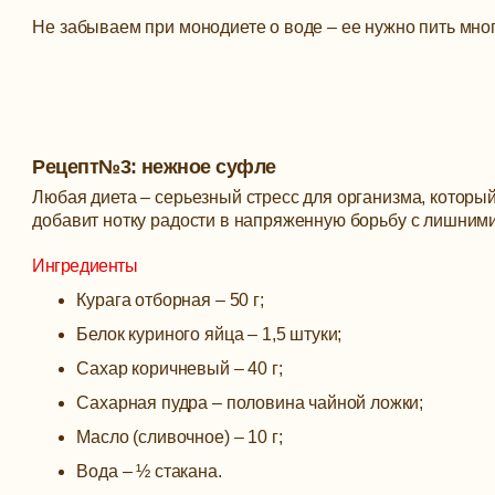
Не забываем при монодиете о воде – ее нужно пить мног
Рецепт№3: нежное суфле
Любая диета – серьезный стресс для организма, которы
добавит нотку радости в напряженную борьбу с лишним
Ингредиенты
Курага отборная – 50 г;
Белок куриного яйца – 1,5 штуки;
Сахар коричневый – 40 г;
Сахарная пудра – половина чайной ложки;
Масло (сливочное) – 10 г;
Вода – ½ стакана.