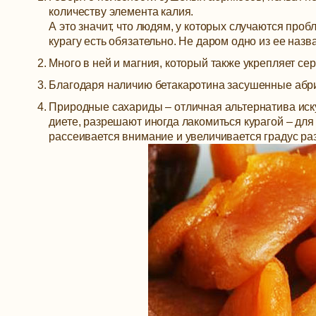
количеству элемента калия.
А это значит, что людям, у которых случаются про
курагу есть обязательно. Не даром одно из ее назв
Много в ней и магния, который также укрепляет се
Благодаря наличию бетакаротина засушенные абри
Природные сахариды – отличная альтернатива иск
диете, разрешают иногда лакомиться курагой – для
рассеивается внимание и увеличивается градус ра