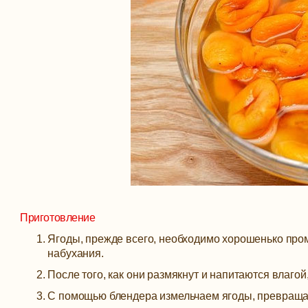
Приготовление
Ягоды, прежде всего, необходимо хорошенько промы
набухания.
После того, как они размякнут и напитаются влаго
С помощью блендера измельчаем ягоды, превращая