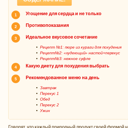
Угощение для сердца и не только
Противопоказания
Идеальное вкусовое сочетание
Рецепт №1: пюре из кураги для похудения
Рецепт№2: «худеющий» настой+перекус
Рецепт№3: нежное суфле
Какую диету для похудения выбрать
Рекомендованное меню на день
Завтрак
Перекус 1
Обед
Перекус 2
Ужин
Говорят, что каждый природный продукт своей формой 