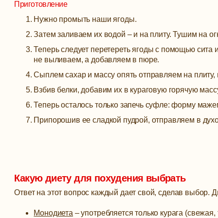
Приготовление
Нужно промыть наши ягоды.
Затем заливаем их водой – и на плиту. Тушим на о
Теперь следует перетереть ягоды с помощью сита и
не выливаем, а добавляем в пюре.
Сыплем сахар и массу опять отправляем на плиту, н
Взбив белки, добавим их в кураговую горячую массу
Теперь осталось только запечь суфле: форму маже
Припорошив ее сладкой пудрой, отправляем в духо
Какую диету для похудения выбрать
Ответ на этот вопрос каждый дает свой, сделав выбор. Д
Монодиета
– употребляется только курага (свежая,