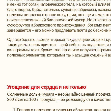
именно тот орган человеческого тела, на который влияе
благотворно. Действительно, сушеные абрикосы, назыв
полезны не только в плане похудения, но еще и тем, что
почек всевозможный биологический мусор.
Но список по
сухофруктов абрикосового происхождения, богатых пект
завершается – его можно продлевать почти до бесконечн
Однако больше всего интересен «худеющий» эффект кур
такая диета очень приятна – знай себе ешь вкусности, и
килограммы тают. Кроме того, организм получает огромн
полезных элементов, которыми так насыщен сушеный а
Угощение для сердца и не только
Солнечные дольки кураги – необычайно ценный продукт.
200 кКал на 100 г продукта, – ее рекомендуют в качест
Говоря о полезности сушеных абрикосов, нельзя не