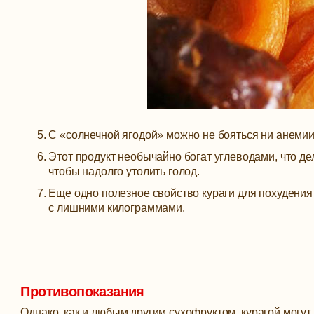
С «солнечной ягодой» можно не бояться ни анемии
Этот продукт необычайно богат углеводами, что де
чтобы надолго утолить голод.
Еще одно полезное свойство кураги для похудения
с лишними килограммами.
Противопоказания
Однако, как и любым другим сухофруктом, курагой могут 