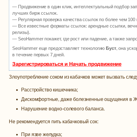
— Продвижение в один клик, интеллектуальный подбор зап
лучших бирж ссылок.
— Регулярная проверка качества ссылок по более чем 100 
— Все известные форматы ссылок: арендные ссылки, вечны
релизы).
— SeoHammer покажет, где рост или падение, а также запр
SeoHammer еще предоставляет технологию
Буст
, она уск
в течение первых 7 дней.
Зарегистрироваться и Начать продвижение
Злоупотребление соком из кабачков может вызвать сле
Расстройство кишечника;
Дискомфортные, даже болезненные ощущения в Ж
Нарушение водно-солевого баланса.
Не рекомендуется пить кабачковый сок:
При язве желудка;