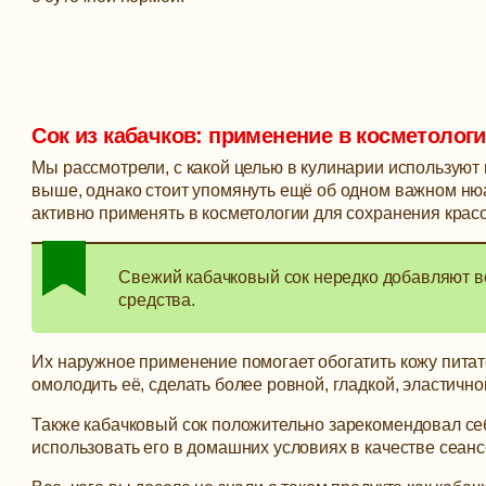
Сок из кабачков: применение в косметолог
Мы рассмотрели, с какой целью в кулинарии используют 
выше, однако стоит упомянуть ещё об одном важном нюа
активно применять в косметологии для сохранения крас
Свежий кабачковый сок нередко добавляют в
средства.
Их наружное применение помогает обогатить кожу пита
омолодить её, сделать более ровной, гладкой, эластично
Также кабачковый сок положительно зарекомендовал себ
использовать его в домашних условиях в качестве сеанс