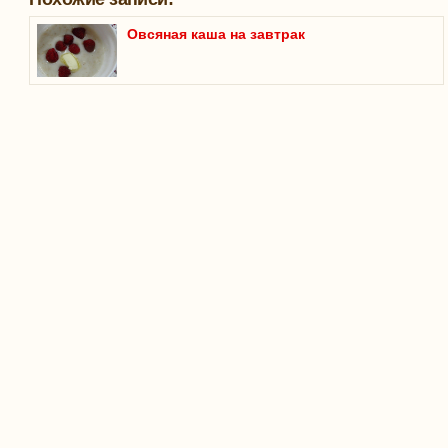
Овсяная каша на завтрак