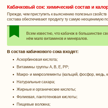
Кабачковый сок: химический состав и кало
Прежде, чем приступить к выяснению полезных свойств с
состава обеспечивают продукту ту самую неоценимую по
Всем известно, что кабачок в большинстве сво
нём мало витаминов и минералов.
В состав кабачкового сока входят:
Аскорбиновая кислота;
Витамины группы А, В, Е, РР;
Макро- и микроэлементы (кальций, фосфор, медь, кал
Натуральные сахара;
Жирные и органические кислоты;
Фолиевая, пантотеновая кислоты;
Пищевые волокна;