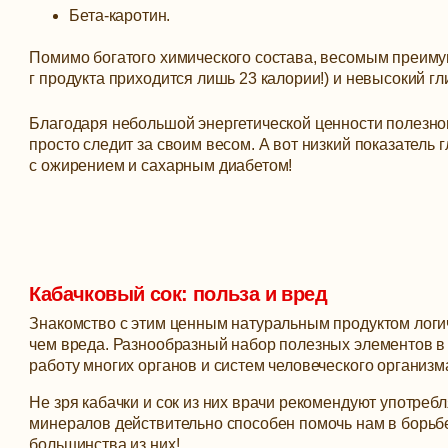
Бета-каротин.
Помимо богатого химического состава, весомым преимущ
г продукта приходится лишь 23 калории!) и невысокий гл
Благодаря небольшой энергетической ценности полезного
просто следит за своим весом. А вот низкий показатель 
с ожирением и сахарным диабетом!
Кабачковый сок: польза и вред
Знакомство с этим ценным натуральным продуктом логич
чем вреда. Разнообразный набор полезных элементов в 
работу многих органов и систем человеческого организм
Не зря кабачки и сок из них врачи рекомендуют употребл
минералов действительно способен помочь нам в борьбе
большинства из них!