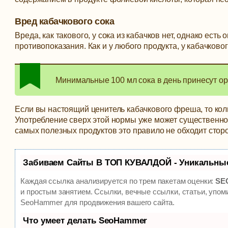
Вред кабачкового сока
Вреда, как такового, у сока из кабачков нет, однако ес
противопоказания. Как и у любого продукта, у кабачково
Минимальные 100 мл сока в день принесут орг
Если вы настоящий ценитель кабачкового фреша, то коли
Употребление сверх этой нормы уже может существенно 
самых полезных продуктов это правило не обходит стор
Забиваем Сайты В ТОП КУВАЛДОЙ - Уникальны
Каждая ссылка анализируется по трем пакетам оценки:
SEO
и простым занятием. Ссылки, вечные ссылки, статьи, упом
SeoHammer для продвижения вашего сайта.
Что умеет делать SeoHammer