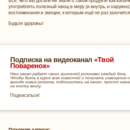
Все, чего вы доселе не знали о таком продукте как каба
употреблять полезный овощ в меру (и внутрь, и наружно)
воспоминания и эмоции, к которым ещё не раз захочется
Будьте здоровы!
Подписка на видеоканал
«Твой
Поваренок»
Наш канал радует своих зрителей роликами каждый день.
Чтобы быть в курсе всех новостей и получать извещения о
выходе новых роликов, подпишитесь на канал, просто нажа
на кнопку внизу.
Подписаться!
Похожие записи: