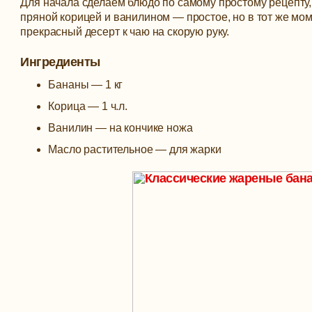
Для начала сделаем блюдо по самому простому рецепт
пряной корицей и ванилином — простое, но в тот же мом
прекрасный десерт к чаю на скорую руку.
Ингредиенты
Бананы — 1 кг
Корица — 1 ч.л.
Ванилин — на кончике ножа
Масло растительное — для жарки