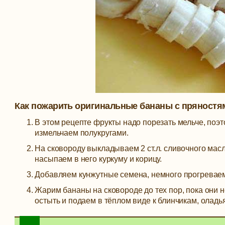
Как пожарить оригинальные бананы с пряностя
В этом рецепте фрукты надо порезать мельче, поэ
измельчаем полукругами.
На сковороду выкладываем 2 ст.л. сливочного масл
насыпаем в него куркуму и корицу.
Добавляем кунжутные семена, немного прогреваем
Жарим бананы на сковороде до тех пор, пока они н
остыть и подаем в тёплом виде к блинчикам, олад