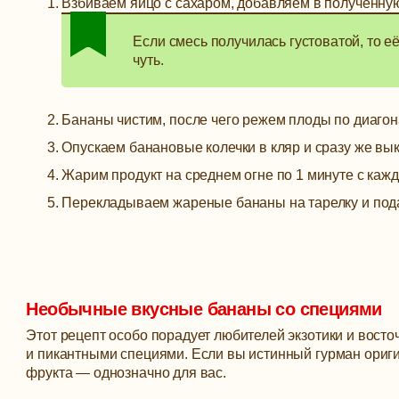
Взбиваем яйцо с сахаром, добавляем в полученную
Если смесь получилась густоватой, то е
чуть.
Бананы чистим, после чего режем плоды по диагон
Опускаем банановые колечки в кляр и сразу же вы
Жарим продукт на среднем огне по 1 минуте с кажд
Перекладываем жареные бананы на тарелку и пода
Необычные вкусные бананы со специями
Этот рецепт особо порадует любителей экзотики и вост
и пикантными специями. Если вы истинный гурман ориги
фрукта — однозначно для вас.