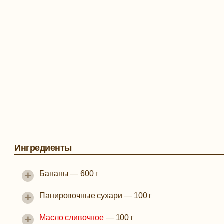
Ингредиенты
+
Бананы
—
600 г
+
Панировочные сухари
—
100 г
+
Масло сливочное
—
100 г