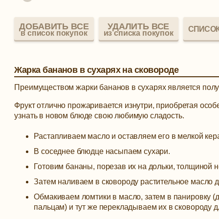
ДОБАВИТЬ ВСЕ
УДАЛИТЬ ВСЕ
СПИСОК
в список покупок
из списка покупок
Жарка бананов в сухарях на сковороде
Преимуществом жарки бананов в сухарях является полу
Фрукт отлично прожаривается изнутри, приобретая особе
узнать в новом блюде свою любимую сладость.
Растапливаем масло и оставляем его в мелкой кер
В соседнее блюдце насыпаем сухари.
Готовим бананы, порезав их на дольки, толщиной н
Затем наливаем в сковороду растительное масло дл
Обмакиваем ломтики в масло, затем в панировку (д
пальцам) и тут же перекладываем их в сковороду 