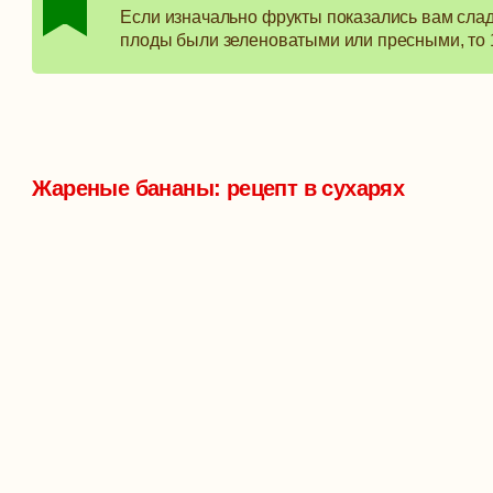
Если изначально фрукты показались вам сладк
плоды были зеленоватыми или пресными, то 1 
Жареные бананы: рецепт в сухарях