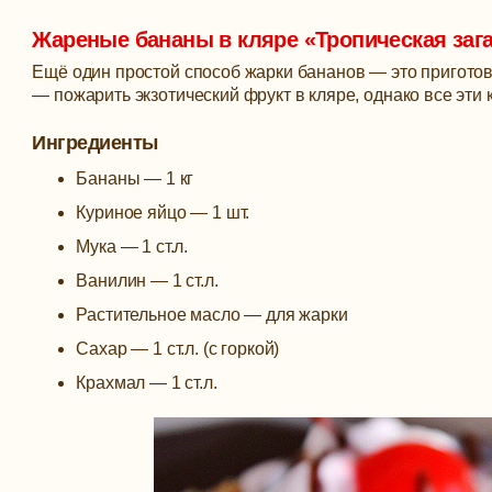
Жареные бананы в кляре «Тропическая заг
Ещё один простой способ жарки бананов — это пригото
— пожарить экзотический фрукт в кляре, однако все эти
Ингредиенты
Бананы — 1 кг
Куриное яйцо — 1 шт.
Мука — 1 ст.л.
Ванилин — 1 ст.л.
Растительное масло — для жарки
Сахар — 1 ст.л. (с горкой)
Крахмал — 1 ст.л.