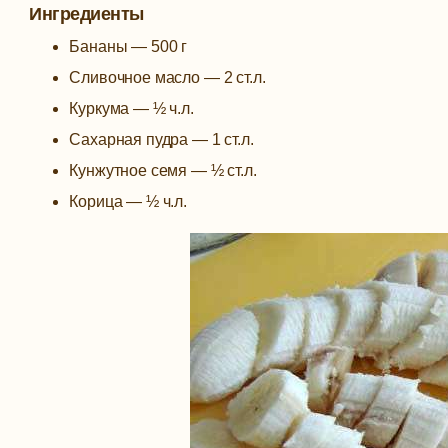
Ингредиенты
Бананы — 500 г
Сливочное масло — 2 ст.л.
Куркума — ½ ч.л.
Сахарная пудра — 1 ст.л.
Кунжутное семя — ½ ст.л.
Корица — ½ ч.л.