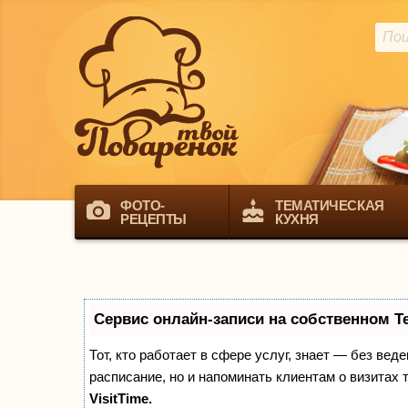
ФОТО-
ТЕМАТИЧЕСКАЯ
РЕЦЕПТЫ
КУХНЯ
Сервис онлайн-записи на собственном T
Тот, кто работает в сфере услуг, знает — без вед
расписание, но и напоминать клиентам о визита
VisitTime.