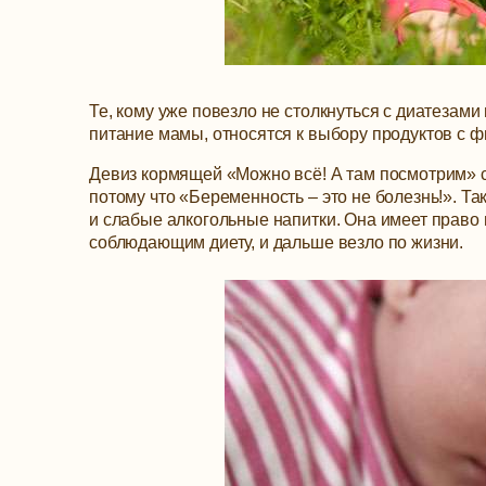
Те, кому уже повезло не столкнуться с диатезами
питание мамы, относятся к выбору продуктов с 
Девиз кормящей «Можно всё! А там посмотрим» с
потому что «Беременность – это не болезнь!». Та
и слабые алкогольные напитки. Она имеет право
соблюдающим диету, и дальше везло по жизни.