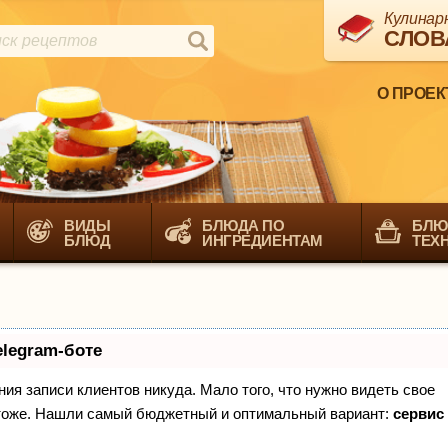
Кулинар
СЛОВ
О ПРОЕК
ВИДЫ
БЛЮДА ПО
БЛЮ
БЛЮД
ИНГРЕДИЕНТАМ
ТЕХ
elegram-боте
ения записи клиентов никуда. Мало того, что нужно видеть свое
х тоже. Нашли самый бюджетный и оптимальный вариант:
сервис