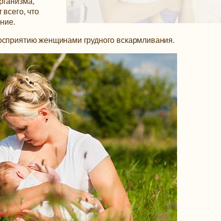
рганизма,
 всего, что
ние.
восприятию женщинами грудного вскармливания.