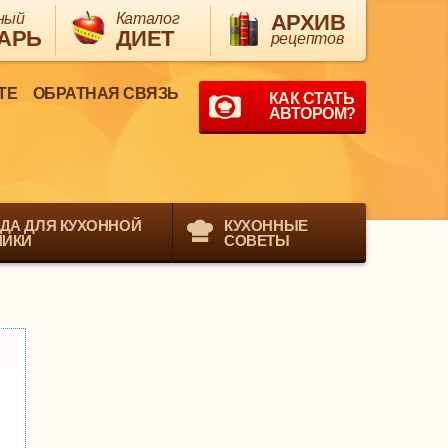
ный
Каталог
АРХИВ
АРЬ
ДИЕТ
рецептов
ТЕ
ОБРАТНАЯ СВЯЗЬ
КАК СТАТЬ
АВТОРОМ?
ДА ДЛЯ КУХОННОЙ
КУХОННЫЕ
НИКИ
СОВЕТЫ