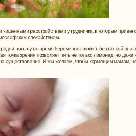
 и кишечными расстройствами у грудничка, к которым привел
философским спокойствием.
родни посылу во время беременности жить без всякой опаск
кая точка зрения позволяет пить не только лимонад, но даже
 на существование. И мы желаем, чтобы кормящим мамам, н