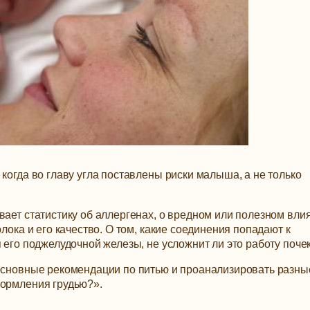
когда во главу угла поставлены риски малыша, а не только
вает статистику об аллергенах, о вредном или полезном вли
олока и его качество. О том, какие соединения попадают к
 его поджелудочной железы, не усложнит ли это работу почек
 основные рекомендации по питью и проанализировать разны
кормления грудью?».