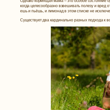
Однако кормящая мама – это особое состояние о
когда целесообразно взвешивать полезу и вред от
ешь и пьёшь, и лимонад в этом списке не исключе
Существует два кардинально разных подхода к 