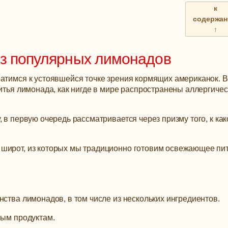
к
содержа
↑
из популярных лимонадов
ратимся к устоявшейся точке зрения кормящих американок. В
питья лимонада, как нигде в мире распространены аллергиче
 в первую очередь рассматривается через призму того, к как
широт, из которых мы традиционно готовим освежающее пит
нства лимонадов, в том числе из нескольких ингредиентов.
ным продуктам.