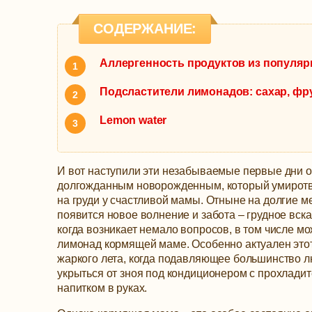
СОДЕРЖАНИЕ:
Аллергенность продуктов из популя
Подсластители лимонадов: сахар, фру
Lemon water
И вот наступили эти незабываемые первые дни 
долгожданным новорожденным, который умиротв
на груди у счастливой мамы. Отныне на долгие 
появится новое волнение и забота – грудное вск
когда возникает немало вопросов, в том числе м
лимонад кормящей маме.
Особенно актуален это
жаркого лета, когда подавляющее большинство л
укрыться от зноя под кондиционером с прохлади
напитком в руках.