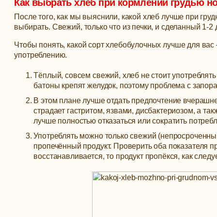
Как выбрать хлеб при кормлении грудью н
После того, как мы выяснили, какой хлеб лучше при груд
выбирать. Свежий, только что из печки, и сделанный 1-2
Чтобы понять, какой сорт хлебобулочных лучше для вас
употреблению.
Тёплый, совсем свежий, хлеб не стоит употреблят
батоны крепят желудок, поэтому проблема с запора
В этом плане лучше отдать предпочтение вчерашне
страдает гастритом, язвами, дисбактериозом, а так
лучше полностью отказаться или сократить потреб
Употреблять можно только свежий (непросроченный
пропечённый продукт. Проверить оба показателя п
восстанавливается, то продукт пропёкся, как следу