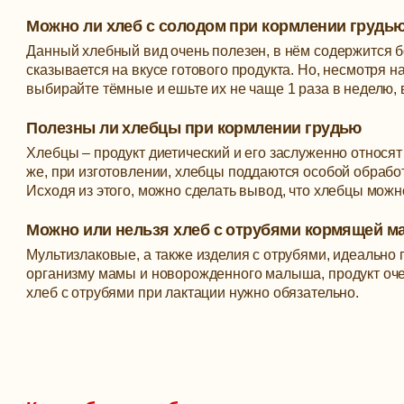
Можно ли хлеб с солодом при кормлении грудь
Данный хлебный вид очень полезен, в нём содержится 
сказывается на вкусе готового продукта. Но, несмотря на
выбирайте тёмные и ешьте их не чаще 1 раза в неделю, в
Полезны ли хлебцы при кормлении грудью
Хлебцы – продукт диетический и его заслуженно относят
же, при изготовлении, хлебцы поддаются особой обработ
Исходя из этого, можно сделать вывод, что хлебцы можно 
Можно или нельзя хлеб с отрубями кормящей м
Мультизлаковые, а также изделия с отрубями, идеально 
организму мамы и новорожденного малыша, продукт очен
хлеб с отрубями при лактации нужно обязательно.