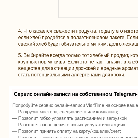
4. Что касается свежести продукта, то дату его изго
если хлеб продаётся в полиэтиленовом пакете. Если
свежий хлеб будет обязательно мягким, долго лежащ
5. Выбирайте всегда только тот хлебный продукт, ко
крупных пор мякиша. Если это не так – значит, в х
вещества для активации дрожжей и вредные аромати
стать потенциальными аллергенами для крохи.
Сервис онлайн-записи на собственном Telegram
Попробуйте сервис онлайн-записи VisitTime на основе ваше
— Разгрузит мастера, специалиста или компанию;
— Позволит гибко управлять расписанием и загрузкой;
— Разошлет оповещения о новых услугах или акциях;
— Позволит принять оплату на карту/кошелек/счет;
— Позволит записываться на групповые и персональные п