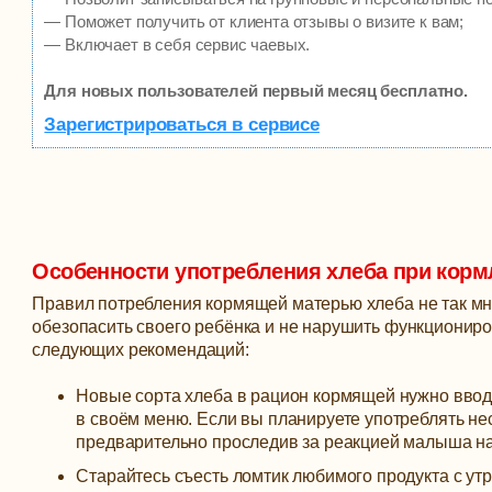
— Поможет получить от клиента отзывы о визите к вам;
— Включает в себя сервис чаевых.
Для новых пользователей первый месяц бесплатно.
Зарегистрироваться в сервисе
Особенности употребления хлеба при кор
Правил потребления кормящей матерью хлеба не так мно
обезопасить своего ребёнка и не нарушить функционир
следующих рекомендаций:
Новые сорта хлеба в рацион кормящей нужно вво
в своём меню. Если вы планируете употреблять нес
предварительно проследив за реакцией малыша на 
Старайтесь съесть ломтик любимого продукта с утр